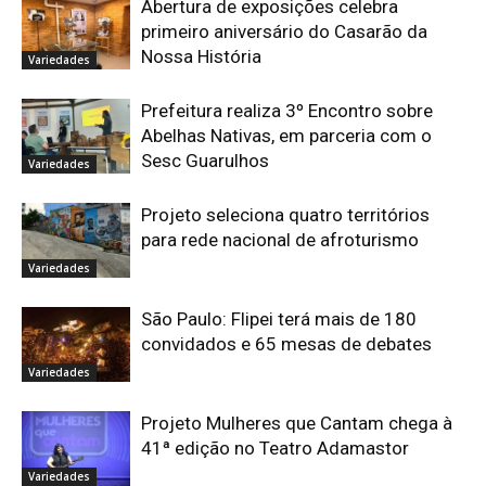
Abertura de exposições celebra
primeiro aniversário do Casarão da
Nossa História
Variedades
Prefeitura realiza 3º Encontro sobre
Abelhas Nativas, em parceria com o
Sesc Guarulhos
Variedades
Projeto seleciona quatro territórios
para rede nacional de afroturismo
Variedades
São Paulo: Flipei terá mais de 180
convidados e 65 mesas de debates
Variedades
Projeto Mulheres que Cantam chega à
41ª edição no Teatro Adamastor
Variedades