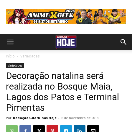
Início
Variedades
Variedades
Decoração natalina será
realizada no Bosque Maia,
Lagos dos Patos e Terminal
Pimentas
Por
Redação Guarulhos Hoje
-
6 de novembro de 2018