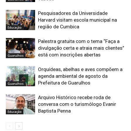
Pesquisadores da Universidade
Harvard visitam escola municipal na
região de Cumbica
Educação
Palestra gratuita com o tema “Faça a
divulgação certa e atraia mais clientes”
está com inscrições abertas
Guarulhos
Orquídeas, abelhas e aves compõem a
agenda ambiental de agosto da
Prefeitura de Guarulhos
Guarulhos
Arquivo Histórico recebe roda de
conversa com o turismólogo Evanir
Baptista Penna
Educação