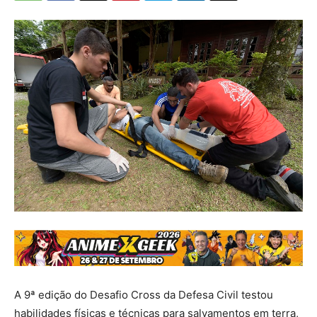
A 9ª edição do Desafio Cross da Defesa Civil testou
habilidades físicas e técnicas para salvamentos em terra,