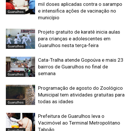
mil doses aplicadas contra o sarampo
e intensifica ações de vacinação no
Guarulhos
município
Projeto gratuito de karatê inicia aulas
para crianças e adolescentes em
Guarulhos nesta terça-feira
Guarulhos
Cata-Tralha atende Gopoúva e mais 23
bairros de Guarulhos no final de
semana
Guarulhos
Programação de agosto do Zoológico
Municipal tem atividades gratuitas para
todas as idades
Guarulhos
Prefeitura de Guarulhos leva o
Vacimóvel ao Terminal Metropolitano
Taboão
Guarulhos