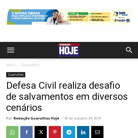
Início
Guarulhos
Guarulhos
Defesa Civil realiza desafio
de salvamentos em diversos
cenários
Por
Redação Guarulhos Hoje
-
18 de outubro de 2019