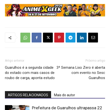
Artigo anterior
Próximo artigo
Guarulhos é a segunda cidade
3ª Semana Lixo Zero é aberta
do estado com mais casos de
com evento no Sesc
roubo de carga, aponta estudo
Guarulhos
ARTIGOS RELACIONADOS
Mais do autor
Prefeitura de Guarulhos ultrapassa 22