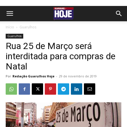
Início
Guarulhos
Guarulhos
Rua 25 de Março será
interditada para compras de
Natal
Por
Redação Guarulhos Hoje
-
29 de novembro de 2019