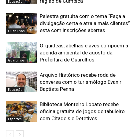
região de Cumbica
Educação
Palestra gratuita com o tema “Faça a
divulgação certa e atraia mais clientes”
está com inscrições abertas
Guarulhos
Orquídeas, abelhas e aves compõem a
agenda ambiental de agosto da
Prefeitura de Guarulhos
Guarulhos
Arquivo Histórico recebe roda de
conversa com o turismólogo Evanir
Baptista Penna
Educação
Biblioteca Monteiro Lobato recebe
oficina gratuita de jogos de tabuleiro
com Citadels e Detetives
Esportes