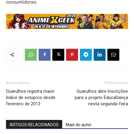
consumidores.
Artigo anterior
Próximo artigo
Guarulhos registra maior
Guarulhos abre inscrições
índice de estupros desde
para o projeto EducaDança
fevereiro de 2013
nesta segunda-feira
ARTIGOS RELACIONADOS
Mais do autor