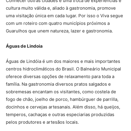
Conhecer outras cidades é uma troca de experiências e
cultura muito válida e, aliado à gastronomia, promove
uma visitação única em cada lugar. Por isso o Viva segue
com um roteiro com quatro municípios próximos a
Guarulhos que unem natureza, lazer e gastronomia.
Águas de Lindoia
Águas de Lindóia é um dos maiores e mais importantes
centros hidroclimáticos do Brasil. O Balneário Municipal
oferece diversas opções de relaxamento para toda a
família. Na gastronomia diversos pratos salgados e
sobremesas encantam os visitantes, como costela de
fogo de chão, joelho de porco, hambúrguer de parrilla,
docinhos e cervejas artesanais. Além disso, há queijos,
temperos, cachaças e outras especiarias produzidas
pelos produtores e artesãos locais.