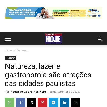
Início
Turismo
Turismo
Natureza, lazer e
gastronomia são atrações
das cidades paulistas
Por
Redação Guarulhos Hoje
-
25 de setembro de 2020