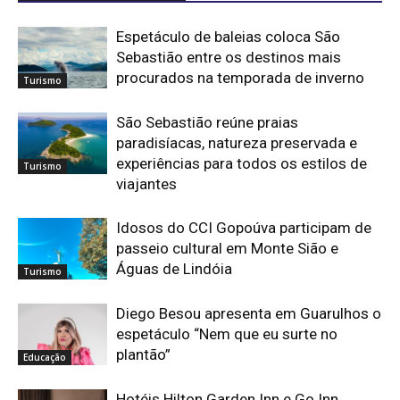
Espetáculo de baleias coloca São
Sebastião entre os destinos mais
procurados na temporada de inverno
Turismo
São Sebastião reúne praias
paradisíacas, natureza preservada e
experiências para todos os estilos de
Turismo
viajantes
Idosos do CCI Gopoúva participam de
passeio cultural em Monte Sião e
Águas de Lindóia
Turismo
Diego Besou apresenta em Guarulhos o
espetáculo “Nem que eu surte no
plantão”
Educação
Hotéis Hilton Garden Inn e Go Inn