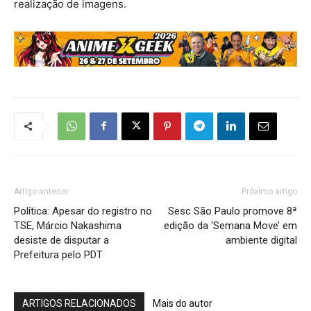
realização de imagens.
Artigo anterior
Próximo artigo
Política: Apesar do registro no
Sesc São Paulo promove 8ª
TSE, Márcio Nakashima
edição da ‘Semana Move’ em
desiste de disputar a
ambiente digital
Prefeitura pelo PDT
ARTIGOS RELACIONADOS
Mais do autor