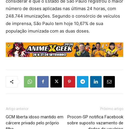
considerar é que o Estado de São Paulo registrou o maior
número de doses aplicadas nas últimas 24 horas, com
248.744 imunizações. Segundo o consórcio de veículos
de imprensa, São Paulo tem hoje 10,67% de sua
população imunizada com as duas doses.
Artigo anterior
Próximo artigo
GCM liberta idoso mantido em
Procon-SP notifica Facebook
cárcere privado pelo próprio
sobre suposto vazamento de
filho
dados de usuários