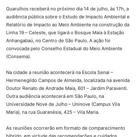
Guarulhos receberá no próximo dia 14 de julho, às 17h, a
audiência pública sobre o Estudo de Impacto Ambiental e
Relatório de Impacto ao Meio Ambiente na construção da
Linha 19 – Celeste, que ligará o Bosque Maia à Estação
Anhangabaú, no Centro de São Paulo. A ação foi
convocada pelo Conselho Estadual do Meio Ambiente
(Consema).
Na cidade a reunião acontecerá na Escola Senai –
Hermenegildo Campos de Almeida, localizada na avenida
Doutor Renato de Andrade Maia, 601 – Jardim Paraventi.
Outra audiência acontecerá em São Paulo, na
Universidade Nove de Julho – Uninove (Campus Vila
Maria), na rua Guaranésia, 425 – Vila Maria.
As reuniões ocorrerão em formato de comparecimento
híbrido, em virtude das recomendações e cuidados