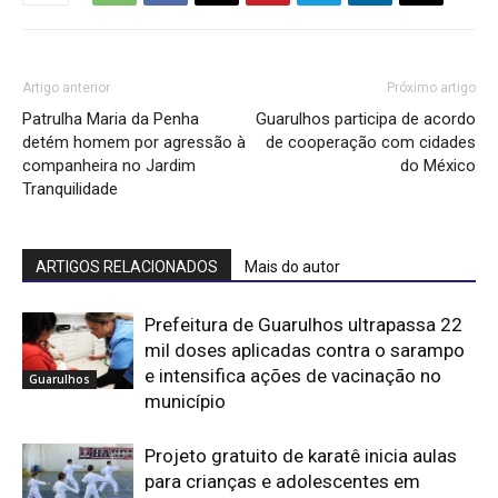
Artigo anterior
Próximo artigo
Patrulha Maria da Penha
Guarulhos participa de acordo
detém homem por agressão à
de cooperação com cidades
companheira no Jardim
do México
Tranquilidade
ARTIGOS RELACIONADOS
Mais do autor
Prefeitura de Guarulhos ultrapassa 22
mil doses aplicadas contra o sarampo
e intensifica ações de vacinação no
Guarulhos
município
Projeto gratuito de karatê inicia aulas
para crianças e adolescentes em