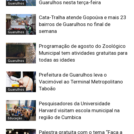
Guarulhos nesta terça-feira
Guarulhos
Cata-Tralha atende Gopoúva e mais 23
bairros de Guarulhos no final de
semana
Guarulhos
Programação de agosto do Zoológico
Municipal tem atividades gratuitas para
todas as idades
Guarulhos
Prefeitura de Guarulhos leva o
Vacimóvel ao Terminal Metropolitano
Taboão
Guarulhos
Pesquisadores da Universidade
Harvard visitam escola municipal na
região de Cumbica
Educação
Palestra gratuita com o tema “Faça a