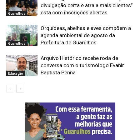
divulgação certa e atraia mais clientes”
está com inscrições abertas
Guarulhos
Orquídeas, abelhas e aves compõem a
agenda ambiental de agosto da
Prefeitura de Guarulhos
Guarulhos
Arquivo Histórico recebe roda de
conversa com o turismólogo Evanir
Baptista Penna
Educação