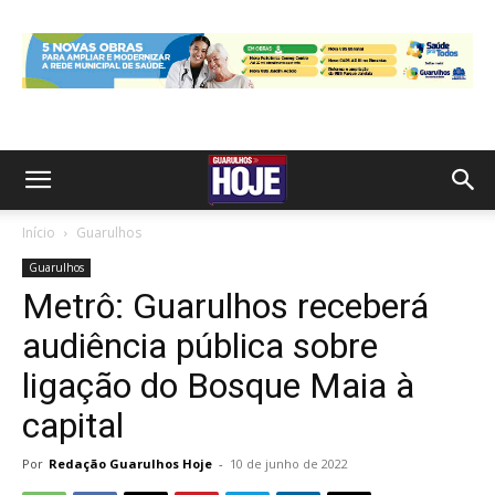
Início
Guarulhos
Guarulhos
Metrô: Guarulhos receberá
audiência pública sobre
ligação do Bosque Maia à
capital
Por
Redação Guarulhos Hoje
-
10 de junho de 2022