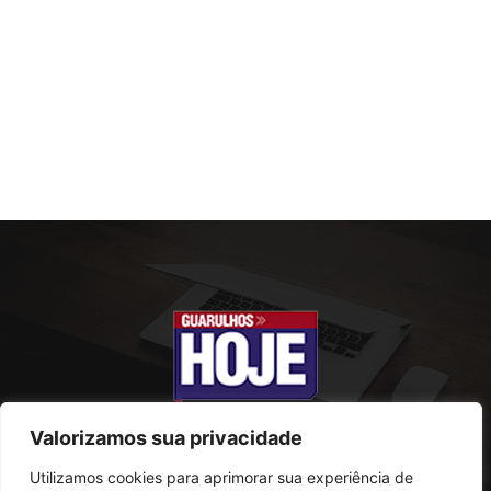
Valorizamos sua privacidade
Utilizamos cookies para aprimorar sua experiência de
SOBRE NÓS