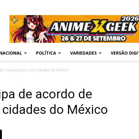
NACIONAL
POLÍTICA
VARIEDADES
VERSÃO DIGI
 de cooperação com cidades do México
ipa de acordo de
cidades do México