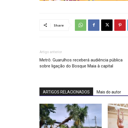
Share
Artigo anterior
Metrô: Guarulhos receberá audiência pública
sobre ligação do Bosque Maia à capital
ARTIGOS RELACIONADOS
Mais do autor