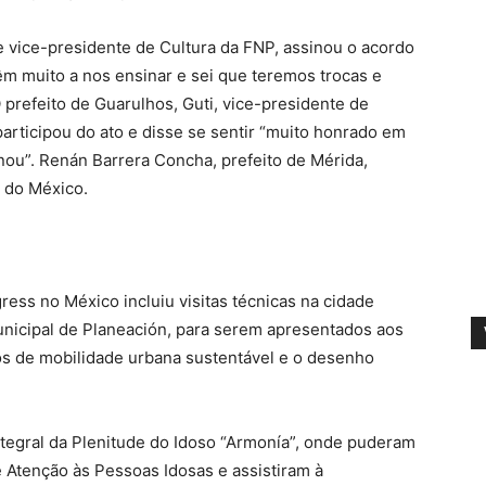
 vice-presidente de Cultura da FNP, assinou o acordo
m muito a nos ensinar e sei que teremos trocas e
 prefeito de Guarulhos, Guti, vice-presidente de
rticipou do ato e disse se sentir “muito honrado em
inou”. Renán Barrera Concha, prefeito de Mérida,
 do México.
ess no México incluiu visitas técnicas na cidade
 Municipal de Planeación, para serem apresentados aos
tos de mobilidade urbana sustentável e o desenho
ntegral da Plenitude do Idoso “Armonía”, onde puderam
Atenção às Pessoas Idosas e assistiram à