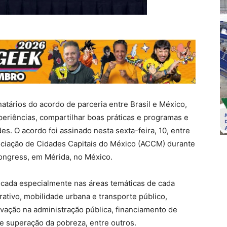
natários do acordo de parceria entre Brasil e México,
eriências, compartilhar boas práticas e programas e
s. O acordo foi assinado nesta sexta-feira, 10, entre
sociação de Cidades Capitais do México (ACCM) durante
ongress, em Mérida, no México.
cada especialmente nas áreas temáticas de cada
erativo, mobilidade urbana e transporte público,
ovação na administração pública, financiamento de
l e superação da pobreza, entre outros.