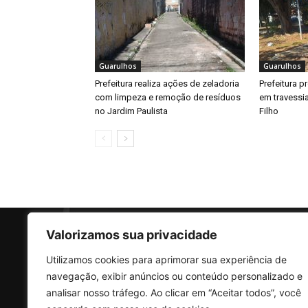
Guarulhos
Guarulhos
Prefeitura realiza ações de zeladoria
Prefeitura 
com limpeza e remoção de resíduos
em travessi
no Jardim Paulista
Filho
Valorizamos sua privacidade
Utilizamos cookies para aprimorar sua experiência de
SO
navegação, exibir anúncios ou conteúdo personalizado e
analisar nosso tráfego. Ao clicar em “Aceitar todos”, você