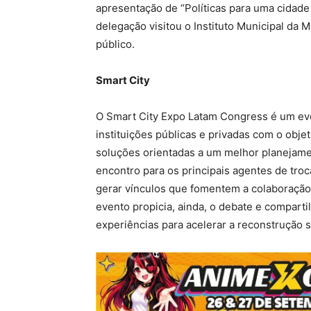
apresentação de “Políticas para uma cidade
delegação visitou o Instituto Municipal da 
público.
Smart City
O Smart City Expo Latam Congress é um ev
instituições públicas e privadas com o obje
soluções orientadas a um melhor planejame
encontro para os principais agentes de tro
gerar vínculos que fomentem a colaboração p
evento propicia, ainda, o debate e compar
experiências para acelerar a reconstrução 