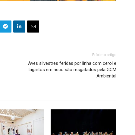
Próximo artigo
Aves silvestres feridas por linha com cerol e
lagartos em risco são resgatados pela GCM
Ambiental