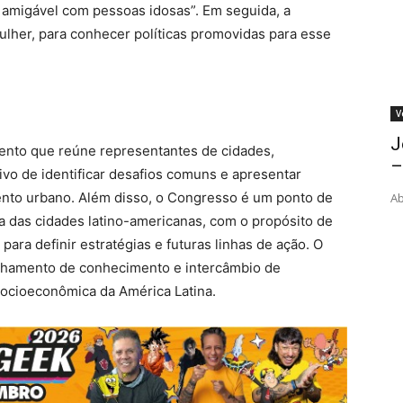
 amigável com pessoas idosas”. Em seguida, a
Mulher, para conhecer políticas promovidas para esse
V
J
ento que reúne representantes de cidades,
–
tivo de identificar desafios comuns e apresentar
nto urbano. Além disso, o Congresso é um ponto de
Ab
ca das cidades latino-americanas, com o propósito de
ara definir estratégias e futuras linhas de ação. O
tilhamento de conhecimento e intercâmbio de
socioeconômica da América Latina.