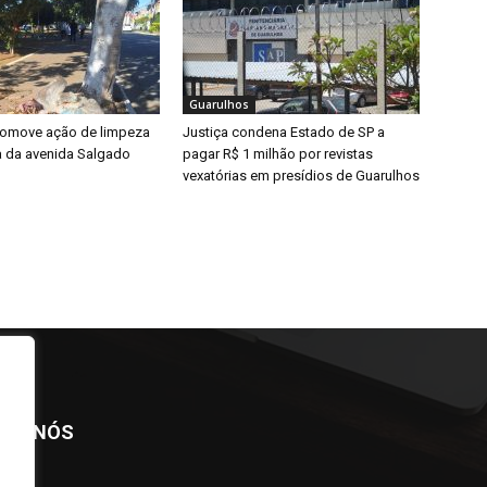
Guarulhos
promove ação de limpeza
Justiça condena Estado de SP a
a da avenida Salgado
pagar R$ 1 milhão por revistas
vexatórias em presídios de Guarulhos
BRE NÓS