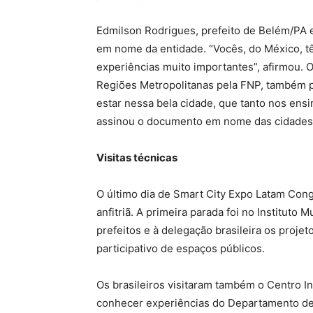
Edmilson Rodrigues, prefeito de Belém/PA e
em nome da entidade. “Vocês, do México, tê
experiências muito importantes”, afirmou. O
Regiões Metropolitanas pela FNP, também pa
estar nessa bela cidade, que tanto nos ens
assinou o documento em nome das cidades
Visitas técnicas
O último dia de Smart City Expo Latam Congr
anfitriã. A primeira parada foi no Instituto
prefeitos e à delegação brasileira os proje
participativo de espaços públicos.
Os brasileiros visitaram também o Centro I
conhecer experiências do Departamento de 