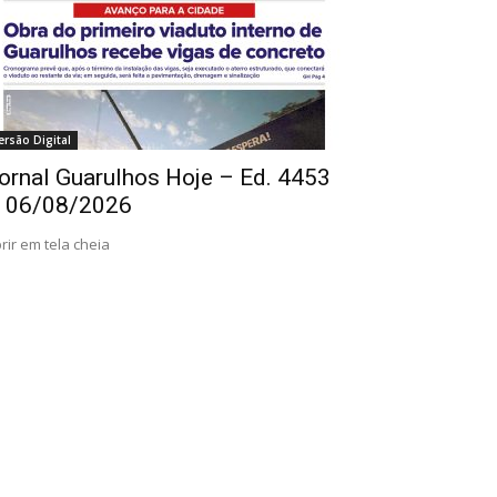
ersão Digital
ornal Guarulhos Hoje – Ed. 4453
 06/08/2026
rir em tela cheia