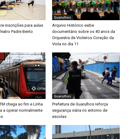
Guarulhos
bre inscrições para aulas
Arquivo Histórico exibe
Teatro Padre Bento
documentário sobre os 40 anos da
Orquestra de Violeiros Coração da
Viola no dia 11
Guarulhos
TM chega ao fim e Linha
Prefeitura de Guarulhos reforça
ta a operar normalmente
segurança viária no entorno de
os
escolas