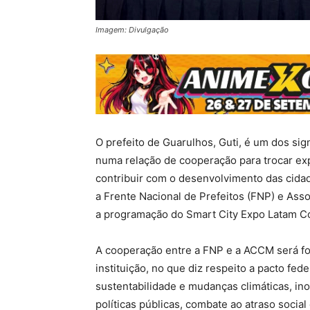
Imagem: Divulgação
O prefeito de Guarulhos, Guti, é um dos sig
numa relação de cooperação para trocar exp
contribuir com o desenvolvimento das cidade
a Frente Nacional de Prefeitos (FNP) e As
a programação do Smart City Expo Latam C
A cooperação entre a FNP e a ACCM será fo
instituição, no que diz respeito a pacto fed
sustentabilidade e mudanças climáticas, in
políticas públicas, combate ao atraso socia