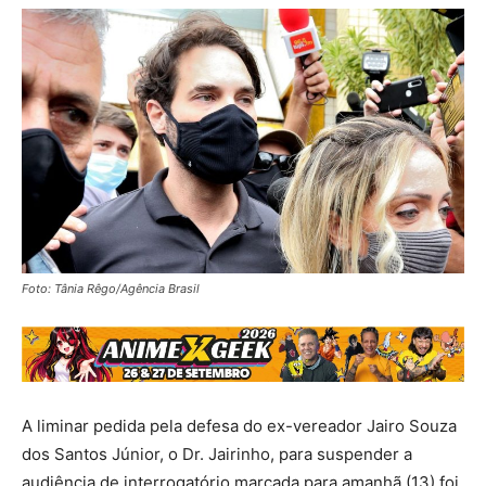
Foto: Tânia Rêgo/Agência Brasil
A liminar pedida pela defesa do ex-vereador Jairo Souza
dos Santos Júnior, o Dr. Jairinho, para suspender a
audiência de interrogatório marcada para amanhã (13) foi