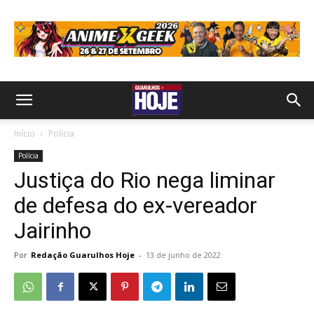
Início
Polícia
Polícia
Justiça do Rio nega liminar
de defesa do ex-vereador
Jairinho
Por
Redação Guarulhos Hoje
-
13 de junho de 2022