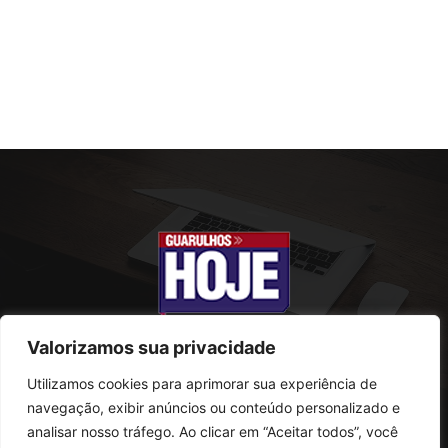
Valorizamos sua privacidade
Utilizamos cookies para aprimorar sua experiência de
SOBRE NÓS
navegação, exibir anúncios ou conteúdo personalizado e
analisar nosso tráfego. Ao clicar em “Aceitar todos”, você