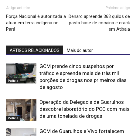
Artigo anterior
Próximo artigo
Força Nacional é autorizada a
Denarc apreende 363 quilos de
atuar em terra indígena no
pasta base de cocaína e crack
Pará
em Atibaia
ARTIGOS RELACIONADOS
Mais do autor
GCM prende cinco suspeitos por
tráfico e apreende mais de três mil
porções de drogas nos primeiros dias
Polícia
de agosto
Operação da Delegacia de Guarulhos
descobre laboratório do PCC com mais
de uma tonelada de drogas
Polícia
GCM de Guarulhos e Vivo fortalecem