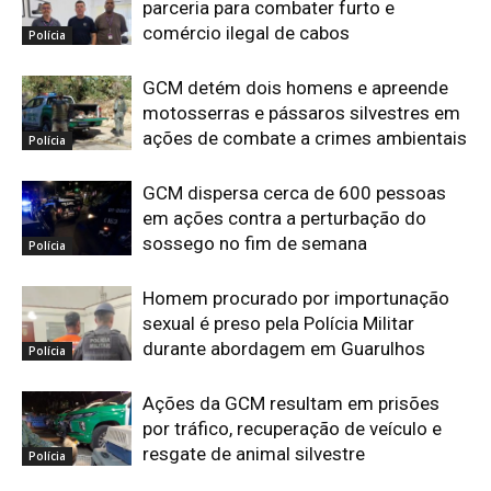
parceria para combater furto e
comércio ilegal de cabos
Polícia
GCM detém dois homens e apreende
motosserras e pássaros silvestres em
ações de combate a crimes ambientais
Polícia
GCM dispersa cerca de 600 pessoas
em ações contra a perturbação do
sossego no fim de semana
Polícia
Homem procurado por importunação
sexual é preso pela Polícia Militar
durante abordagem em Guarulhos
Polícia
Ações da GCM resultam em prisões
por tráfico, recuperação de veículo e
resgate de animal silvestre
Polícia