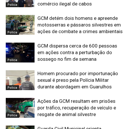
comércio ilegal de cabos
Polícia
GCM detém dois homens e apreende
motosserras e pássaros silvestres em
ações de combate a crimes ambientais
Polícia
GCM dispersa cerca de 600 pessoas
em ações contra a perturbação do
sossego no fim de semana
Polícia
Homem procurado por importunação
sexual é preso pela Polícia Militar
durante abordagem em Guarulhos
Polícia
Ações da GCM resultam em prisões
por tráfico, recuperação de veículo e
resgate de animal silvestre
Polícia
Guarda Civil Municipal orienta