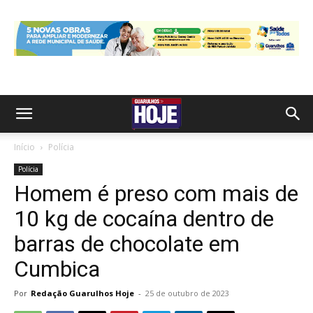
Início
Polícia
Polícia
Homem é preso com mais de
10 kg de cocaína dentro de
barras de chocolate em
Cumbica
Por
Redação Guarulhos Hoje
-
25 de outubro de 2023