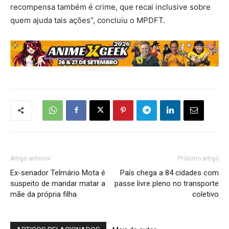
recompensa também é crime, que recai inclusive sobre
quem ajuda tais ações”, concluiu o MPDFT.
Artigo anterior
Próximo artigo
Ex-senador Telmário Mota é
País chega a 84 cidades com
suspeito de mandar matar a
passe livre pleno no transporte
mãe da própria filha
coletivo