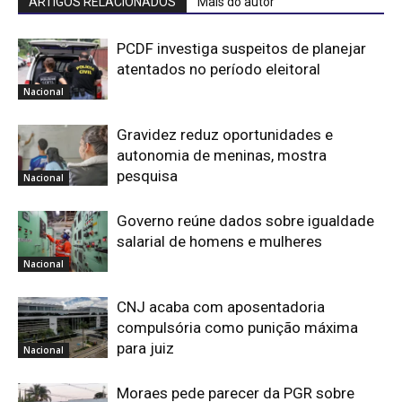
ARTIGOS RELACIONADOS
Mais do autor
PCDF investiga suspeitos de planejar
atentados no período eleitoral
Nacional
Gravidez reduz oportunidades e
autonomia de meninas, mostra
pesquisa
Nacional
Governo reúne dados sobre igualdade
salarial de homens e mulheres
Nacional
CNJ acaba com aposentadoria
compulsória como punição máxima
para juiz
Nacional
Moraes pede parecer da PGR sobre