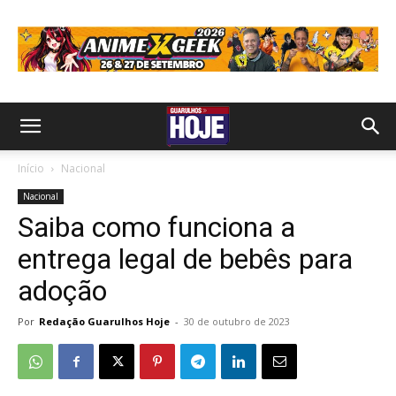
Início
Nacional
Nacional
Saiba como funciona a
entrega legal de bebês para
adoção
Por
Redação Guarulhos Hoje
-
30 de outubro de 2023