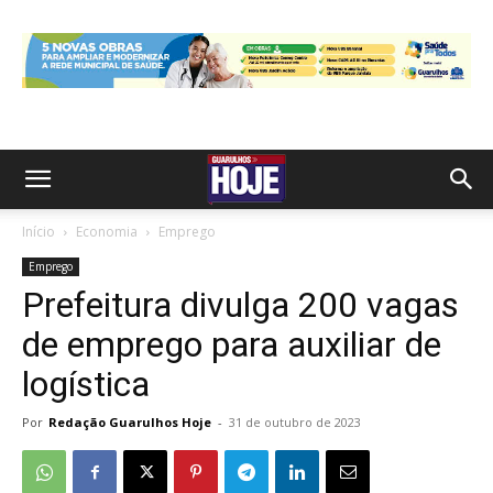
Início
Economia
Emprego
Emprego
Prefeitura divulga 200 vagas
de emprego para auxiliar de
logística
Por
Redação Guarulhos Hoje
-
31 de outubro de 2023