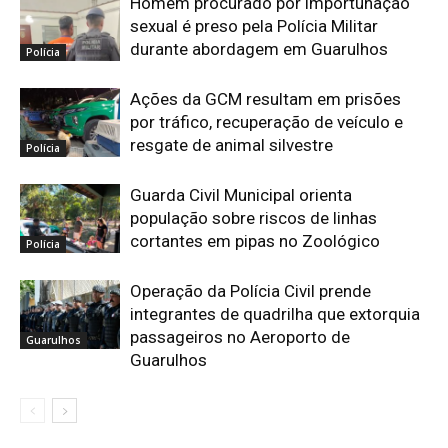
Homem procurado por importunação
sexual é preso pela Polícia Militar
durante abordagem em Guarulhos
Polícia
Ações da GCM resultam em prisões
por tráfico, recuperação de veículo e
resgate de animal silvestre
Polícia
Guarda Civil Municipal orienta
população sobre riscos de linhas
cortantes em pipas no Zoológico
Polícia
Operação da Polícia Civil prende
integrantes de quadrilha que extorquia
passageiros no Aeroporto de
Guarulhos
Guarulhos