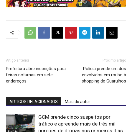
Artigo anterior
Próximo artigo
Prefeitura abre inscrições para
Polícia prende um dos
feiras noturnas em sete
envolvidos em roubo à
endereços
shopping de Guarulhos
ARTIGOS RELACIONADOS
Mais do autor
GCM prende cinco suspeitos por
tráfico e apreende mais de três mil
porções de drogas nos primeiros dias
Polícia