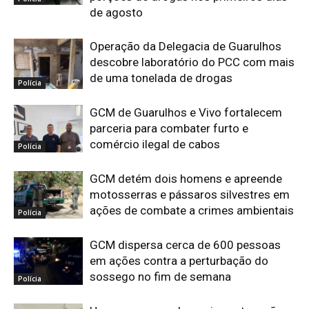
de agosto
Operação da Delegacia de Guarulhos
descobre laboratório do PCC com mais
de uma tonelada de drogas
Polícia
GCM de Guarulhos e Vivo fortalecem
parceria para combater furto e
comércio ilegal de cabos
Polícia
GCM detém dois homens e apreende
motosserras e pássaros silvestres em
ações de combate a crimes ambientais
Polícia
GCM dispersa cerca de 600 pessoas
em ações contra a perturbação do
sossego no fim de semana
Polícia