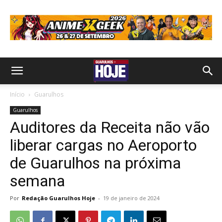
Início
Guarulhos
Guarulhos
Auditores da Receita não vão
liberar cargas no Aeroporto
de Guarulhos na próxima
semana
Por
Redação Guarulhos Hoje
-
19 de janeiro de 2024