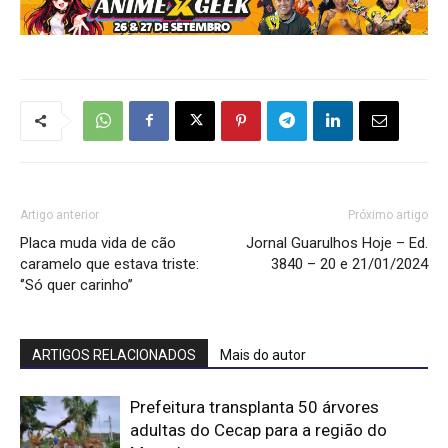
Artigo anterior
Próximo artigo
Placa muda vida de cão
Jornal Guarulhos Hoje – Ed.
caramelo que estava triste:
3840 – 20 e 21/01/2024
‘’Só quer carinho’’
ARTIGOS RELACIONADOS
Mais do autor
Prefeitura transplanta 50 árvores
adultas do Cecap para a região do