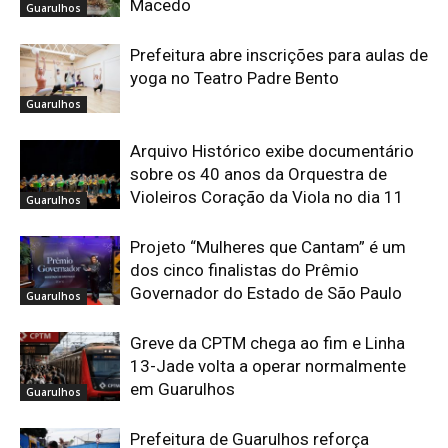
Macedo
Guarulhos
Prefeitura abre inscrições para aulas de
yoga no Teatro Padre Bento
Guarulhos
Arquivo Histórico exibe documentário
sobre os 40 anos da Orquestra de
Violeiros Coração da Viola no dia 11
Guarulhos
Projeto “Mulheres que Cantam” é um
dos cinco finalistas do Prêmio
Governador do Estado de São Paulo
Guarulhos
Greve da CPTM chega ao fim e Linha
13-Jade volta a operar normalmente
em Guarulhos
Guarulhos
Prefeitura de Guarulhos reforça