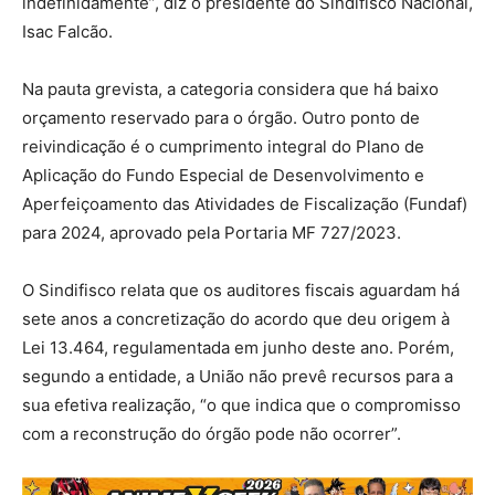
indefinidamente”, diz o presidente do Sindifisco Nacional,
Isac Falcão.
Na pauta grevista, a categoria considera que há baixo
orçamento reservado para o órgão. Outro ponto de
reivindicação é o cumprimento integral do Plano de
Aplicação do Fundo Especial de Desenvolvimento e
Aperfeiçoamento das Atividades de Fiscalização (Fundaf)
para 2024, aprovado pela Portaria MF 727/2023.
O Sindifisco relata que os auditores fiscais aguardam há
sete anos a concretização do acordo que deu origem à
Lei 13.464, regulamentada em junho deste ano. Porém,
segundo a entidade, a União não prevê recursos para a
sua efetiva realização, “o que indica que o compromisso
com a reconstrução do órgão pode não ocorrer”.