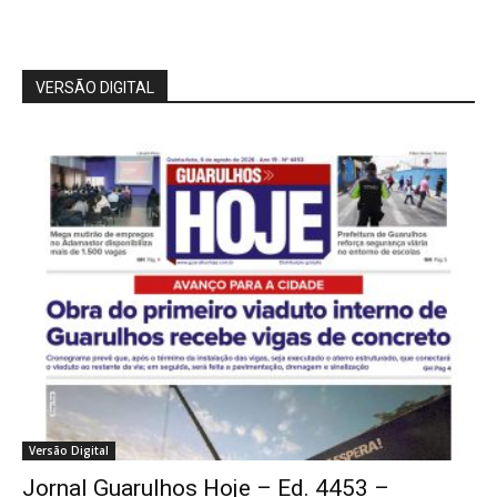
VERSÃO DIGITAL
Versão Digital
Jornal Guarulhos Hoje – Ed. 4453 –