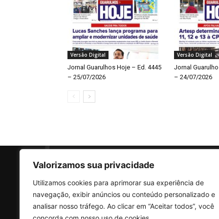
Versão Digital
Versão Digital
Jornal Guarulhos Hoje – Ed. 4445
Jornal Guarulho
– 25/07/2026
– 24/07/2026
Valorizamos sua privacidade
Utilizamos cookies para aprimorar sua experiência de
SO
navegação, exibir anúncios ou conteúdo personalizado e
analisar nosso tráfego. Ao clicar em “Aceitar todos”, você
concorda com nosso uso de cookies.