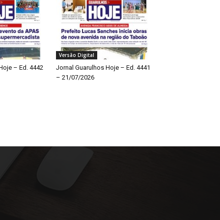
Versão Digital
Hoje – Ed. 4442
Jornal Guarulhos Hoje – Ed. 4441
– 21/07/2026