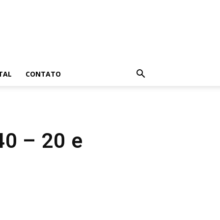
TAL
CONTATO
40 – 20 e