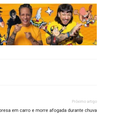
Próximo artigo
 presa em carro e morre afogada durante chuva