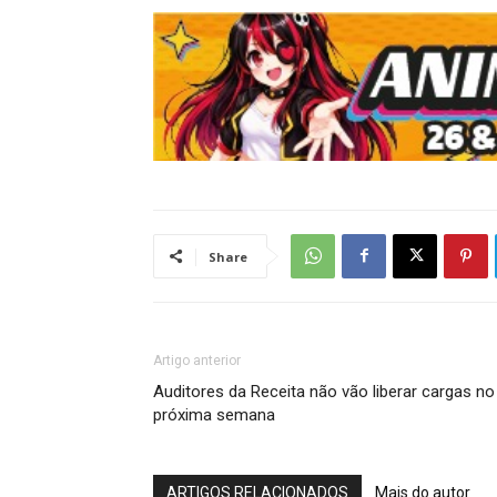
Share
Artigo anterior
Auditores da Receita não vão liberar cargas n
próxima semana
ARTIGOS RELACIONADOS
Mais do autor