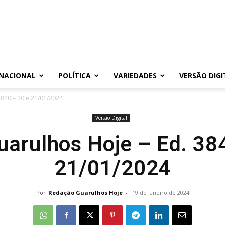
NACIONAL
POLÍTICA
VARIEDADES
VERSÃO DIGI
3840 – 20 e 21/01/2024
Versão Digital
uarulhos Hoje – Ed. 38
21/01/2024
Por
Redação Guarulhos Hoje
-
19 de janeiro de 2024