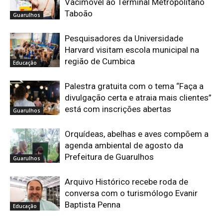
Vacimóvel ao Terminal Metropolitano
Taboão
Guarulhos
Pesquisadores da Universidade
Harvard visitam escola municipal na
região de Cumbica
Educação
Palestra gratuita com o tema “Faça a
divulgação certa e atraia mais clientes”
está com inscrições abertas
Guarulhos
Orquídeas, abelhas e aves compõem a
agenda ambiental de agosto da
Prefeitura de Guarulhos
Guarulhos
Arquivo Histórico recebe roda de
conversa com o turismólogo Evanir
Baptista Penna
Educação