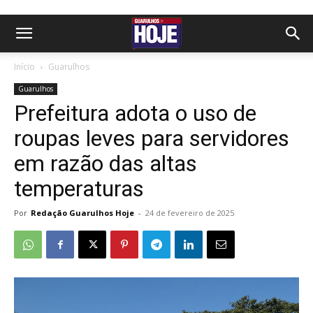
Início
Guarulhos
Guarulhos
Prefeitura adota o uso de
roupas leves para servidores
em razão das altas
temperaturas
Por
Redação Guarulhos Hoje
-
24 de fevereiro de 2025