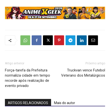
Artigo anterior
Próximo artigo
Força-tarefa da Prefeitura
Truckvan vence Futebol
normaliza cidade em tempo
Veterano dos Metalúrgicos
recorde após realização de
evento privado
ARTIGOS RELACIONADOS
Mais do autor