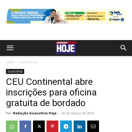
Início
Guarulhos
Guarulhos
CEU Continental abre
inscrições para oficina
gratuita de bordado
Por
Redação Guarulhos Hoje
-
10 de março de 2025