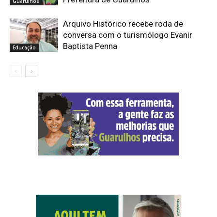
Guarulhos
Arquivo Histórico recebe roda de
conversa com o turismólogo Evanir
Baptista Penna
Educação