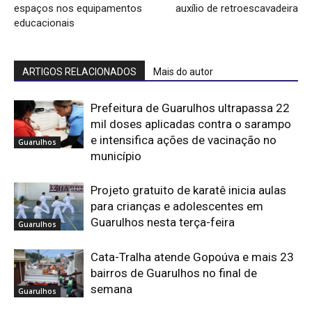
espaços nos equipamentos
auxílio de retroescavadeira
educacionais
ARTIGOS RELACIONADOS
Mais do autor
Prefeitura de Guarulhos ultrapassa 22
mil doses aplicadas contra o sarampo
e intensifica ações de vacinação no
Guarulhos
município
Projeto gratuito de karatê inicia aulas
para crianças e adolescentes em
Guarulhos nesta terça-feira
Guarulhos
Cata-Tralha atende Gopoúva e mais 23
bairros de Guarulhos no final de
semana
Guarulhos