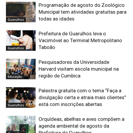
Programação de agosto do Zoológico
Municipal tem atividades gratuitas para
todas as idades
Guarulhos
Prefeitura de Guarulhos leva o
Vacimóvel ao Terminal Metropolitano
Taboão
Guarulhos
Pesquisadores da Universidade
Harvard visitam escola municipal na
região de Cumbica
Educação
Palestra gratuita com o tema “Faça a
divulgação certa e atraia mais clientes”
está com inscrições abertas
Guarulhos
Orquídeas, abelhas e aves compõem a
agenda ambiental de agosto da
Prefeitura de Guarulhos