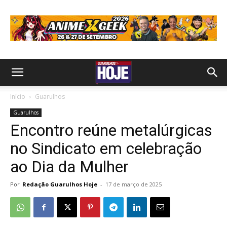
Início
Guarulhos
Guarulhos
Encontro reúne metalúrgicas
no Sindicato em celebração
ao Dia da Mulher
Por
Redação Guarulhos Hoje
-
17 de março de 2025