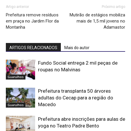
Artigo anterior
Próximo artigo
Prefeitura remove resíduos
Mutirão de estágios mobiliza
em praça no Jardim Flor da
mais de 1,5 mil jovens no
Montanha
Adamastor
ARTIGOS RELACIONADOS
Mais do autor
Fundo Social entrega 2 mil peças de
roupas no Malvinas
Guarulhos
Prefeitura transplanta 50 árvores
adultas do Cecap para a região do
Macedo
Guarulhos
Prefeitura abre inscrições para aulas de
yoga no Teatro Padre Bento