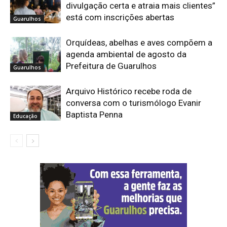
divulgação certa e atraia mais clientes”
está com inscrições abertas
Guarulhos
Orquídeas, abelhas e aves compõem a
agenda ambiental de agosto da
Prefeitura de Guarulhos
Guarulhos
Arquivo Histórico recebe roda de
conversa com o turismólogo Evanir
Baptista Penna
Educação