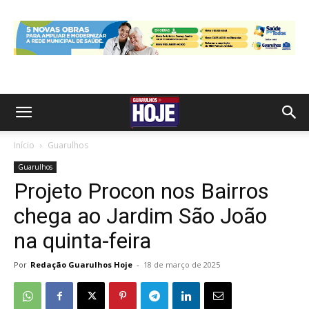
Início
Guarulhos
Guarulhos
Projeto Procon nos Bairros
chega ao Jardim São João
na quinta-feira
Por
Redação Guarulhos Hoje
-
18 de março de 2025