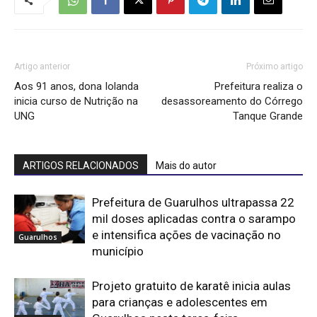
Artigo anterior
Próximo artigo
Aos 91 anos, dona Iolanda
Prefeitura realiza o
inicia curso de Nutrição na
desassoreamento do Córrego
UNG
Tanque Grande
ARTIGOS RELACIONADOS
Mais do autor
Prefeitura de Guarulhos ultrapassa 22
mil doses aplicadas contra o sarampo
e intensifica ações de vacinação no
Guarulhos
município
Projeto gratuito de karatê inicia aulas
para crianças e adolescentes em