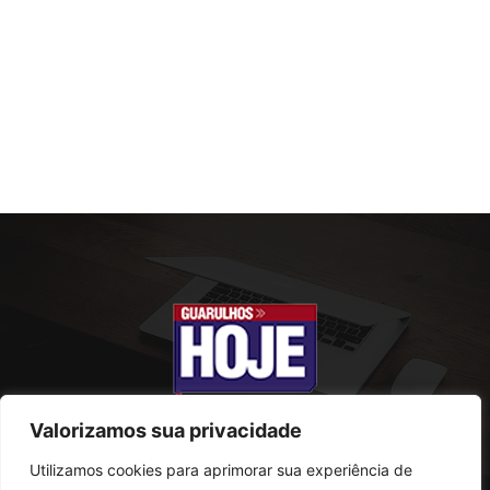
Valorizamos sua privacidade
Utilizamos cookies para aprimorar sua experiência de
SOBRE NÓS