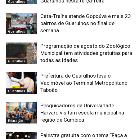
Guarulhos nesta terça-feira
Guarulhos
Cata-Tralha atende Gopoúva e mais 23
bairros de Guarulhos no final de
semana
Guarulhos
Programação de agosto do Zoológico
Municipal tem atividades gratuitas para
todas as idades
Guarulhos
Prefeitura de Guarulhos leva o
Vacimóvel ao Terminal Metropolitano
Taboão
Guarulhos
Pesquisadores da Universidade
Harvard visitam escola municipal na
região de Cumbica
Educação
Palestra gratuita com o tema “Faça a