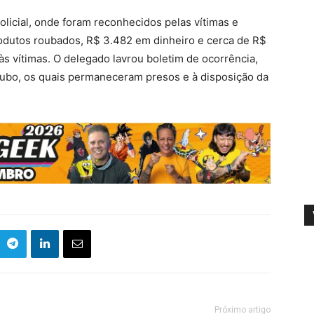
licial, onde foram reconhecidos pelas vítimas e
odutos roubados, R$ 3.482 em dinheiro e cerca de R$
às vítimas. O delegado lavrou boletim de ocorrência,
oubo, os quais permaneceram presos e à disposição da
Próximo artigo