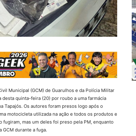
vil Municipal (GCM) de Guarulhos e da Polícia Militar
esta quinta-feira (20) por roubo a uma farmácia
rua Tapajós. Os autores foram presos logo após o
a motocicleta utilizada na ação e todos os produtos e
io fugiram, mas um deles foi preso pela PM, enquanto
la GCM durante a fuga.