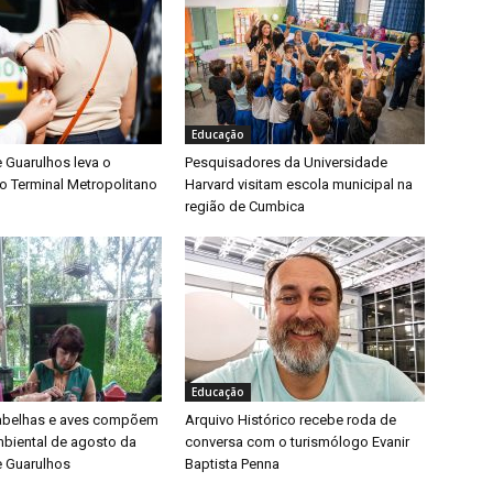
Educação
e Guarulhos leva o
Pesquisadores da Universidade
o Terminal Metropolitano
Harvard visitam escola municipal na
região de Cumbica
Educação
 abelhas e aves compõem
Arquivo Histórico recebe roda de
biental de agosto da
conversa com o turismólogo Evanir
e Guarulhos
Baptista Penna