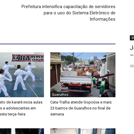
Prefeitura intensifica capacitação de servidores
para o uso do Sistema Eletrônico de
Informações
V
J
–
Ab
Guarulhos
ito de karatê inicia aulas
Cata-Tralha atende Gopoúva e mais
as e adolescentes em
23 bairros de Guarulhos no final de
sta terça-feira
semana