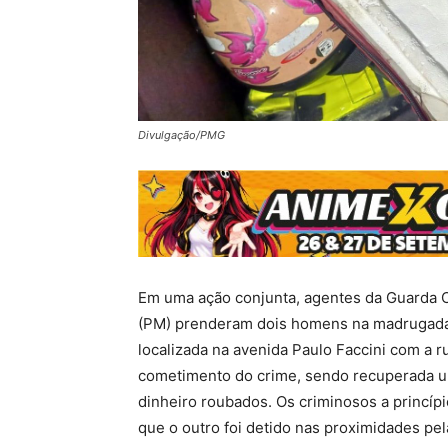
Divulgação/PMG
Em uma ação conjunta, agentes da Guarda Ci
(PM) prenderam dois homens na madrugada d
localizada na avenida Paulo Faccini com a 
cometimento do crime, sendo recuperada um
dinheiro roubados. Os criminosos a princíp
que o outro foi detido nas proximidades pe