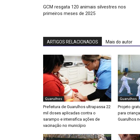
GCM resgata 120 animais silvestres nos
primeiros meses de 2025
ARTIGOS RELACIONADOS
Mais do autor
Guarulhos
Guarulhos
Prefeitura de Guarulhos ultrapassa 22
Projeto gratu
mil doses aplicadas contra o
para crianç
sarampo e intensifica ações de
Guarulhos ne
vacinação no município