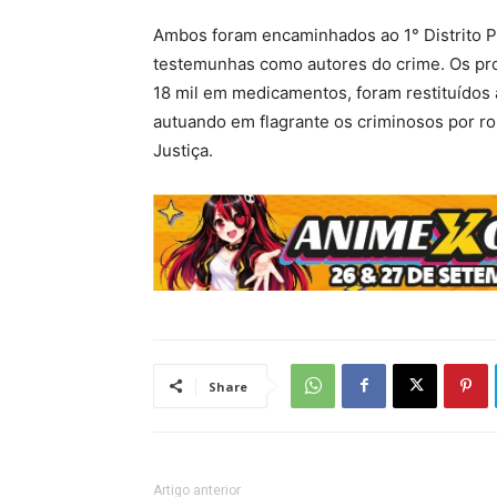
Ambos foram encaminhados ao 1° Distrito Po
testemunhas como autores do crime. Os pr
18 mil em medicamentos, foram restituídos 
autuando em flagrante os criminosos por r
Justiça.
Share
Artigo anterior