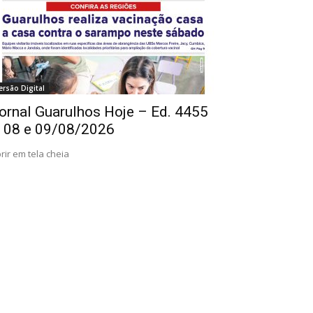
ersão Digital
ornal Guarulhos Hoje – Ed. 4455
 08 e 09/08/2026
rir em tela cheia