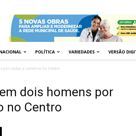
NACIONAL
POLÍTICA
VARIEDADES
VERSÃO DIGI
 por roubo a comércio no Centro
em dois homens por
o no Centro