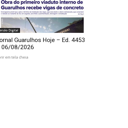
ersão Digital
ornal Guarulhos Hoje – Ed. 4453
 06/08/2026
rir em tela cheia