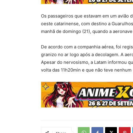
Os passageiros que estavam em um avião d
oeste catarinense, com destino a Guarulho
manhã de domingo (21), quando a aeronave f
De acordo com a companhia aérea, foi regis
granizo no ar logo após a decolagem. A aer
Apesar do nervosismo, a Latam informou q
volta das 11h20min e que não teve nenhum 