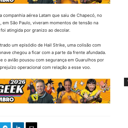
a companhia aérea Latam que saiu de Chapecó, no
s, em São Paulo, viveram
momentos de tensão na
oi atingida por granizo ao decolar.
trado um episódio de Hail Strike, uma colisão com
onave chegou a ficar com a parte da frente afundada.
ue o avião pousou com segurança em Guarulhos por
prejuízo operacional com relação a esse voo.