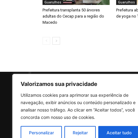
Guarulhos
Guarulhos
Prefeitura transplanta 50 árvores
Prefeitura a
adultas do Cecap para a região do
de yoga no 
Macedo
Valorizamos sua privacidade
Utilizamos cookies para aprimorar sua experiência de
SO
navegação, exibir anúncios ou conteúdo personalizado e
analisar nosso tráfego. Ao clicar em “Aceitar todos”, você
concorda com nosso uso de cookies.
Rua 
Vila
Personalizar
Rejeitar
Aceitar tudo
CEP: