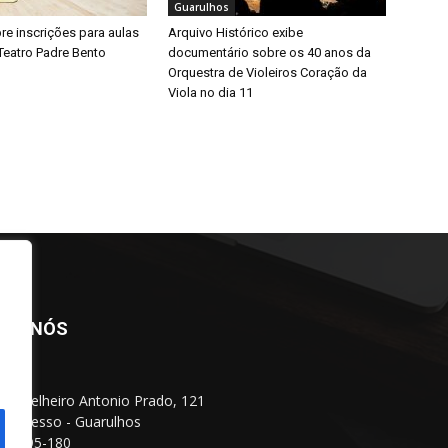
Guarulhos
bre inscrições para aulas
Arquivo Histórico exibe
Teatro Padre Bento
documentário sobre os 40 anos da
Orquestra de Violeiros Coração da
Viola no dia 11
BRE NÓS
Conselheiro Antonio Prado, 121
 Progresso - Guarulhos
 07095-180