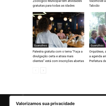
Zoológico Municipal tem atividades
Vacimóvel a
gratuitas para todas as idades
Taboão
Guarulhos
Guarulhos
Palestra gratuita com o tema “Faça a
Orquídeas,
divulgação certa e atraia mais
a agenda am
clientes” está com inscrições abertas
Prefeitura d
Valorizamos sua privacidade