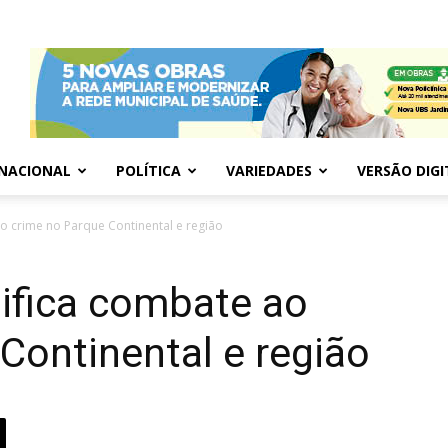
NACIONAL
POLÍTICA
VARIEDADES
VERSÃO DIGI
o crime no Parque Continental e região
ifica combate ao
Continental e região