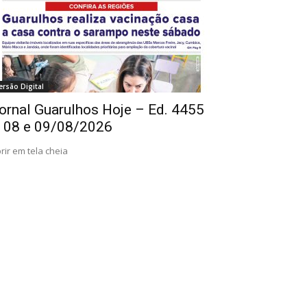
ersão Digital
ornal Guarulhos Hoje – Ed. 4455
 08 e 09/08/2026
rir em tela cheia