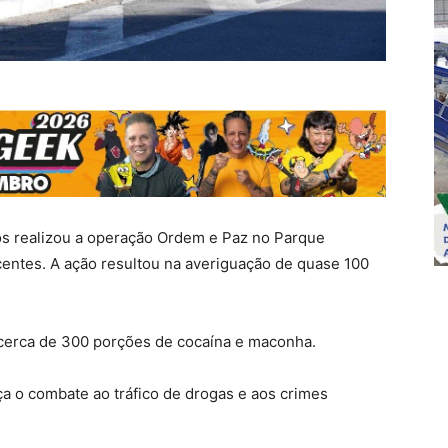
os realizou a operação Ordem e Paz no Parque
jacentes. A ação resultou na averiguação de quase 100
 cerca de 300 porções de cocaína e maconha.
a o combate ao tráfico de drogas e aos crimes