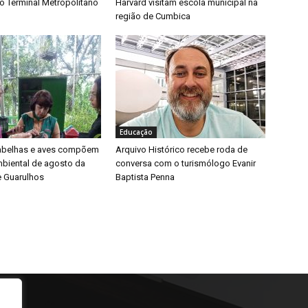
o Terminal Metropolitano
Harvard visitam escola municipal na
região de Cumbica
Educação
 abelhas e aves compõem
Arquivo Histórico recebe roda de
biental de agosto da
conversa com o turismólogo Evanir
e Guarulhos
Baptista Penna