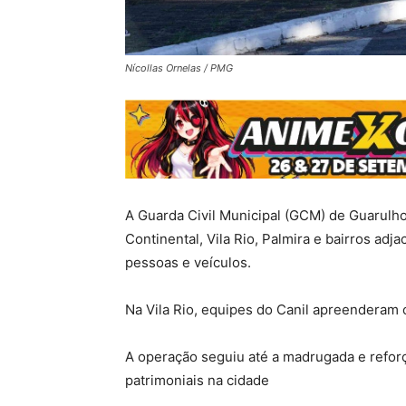
Nícollas Ornelas / PMG
A Guarda Civil Municipal (GCM) de Guarulh
Continental, Vila Rio, Palmira e bairros ad
pessoas e veículos.
Na Vila Rio, equipes do Canil apreenderam
A operação seguiu até a madrugada e reforç
patrimoniais na cidade