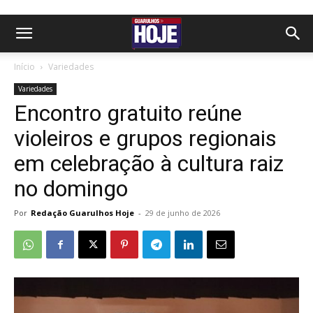
Início
Variedades
Variedades
Encontro gratuito reúne
violeiros e grupos regionais
em celebração à cultura raiz
no domingo
Por
Redação Guarulhos Hoje
-
29 de junho de 2026