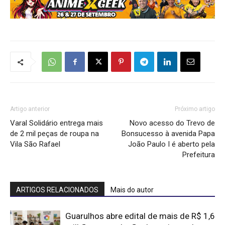
Artigo anterior
Próximo artigo
Varal Solidário entrega mais
Novo acesso do Trevo de
de 2 mil peças de roupa na
Bonsucesso à avenida Papa
Vila São Rafael
João Paulo I é aberto pela
Prefeitura
ARTIGOS RELACIONADOS
Mais do autor
Guarulhos abre edital de mais de R$ 1,6