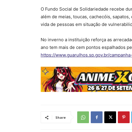
O Fundo Social de Solidariedade recebe du
além de meias, toucas, cachecóis, sapatos, 
vida de pessoas em situação de vulnerabilid
No inverno a instituição reforça as arreca
ano tem mais de cem pontos espalhados pel
https://www.guarulhos.sp.gov.br/campanha
Share