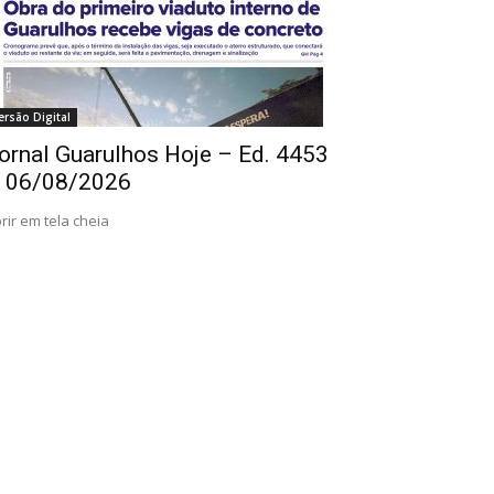
ersão Digital
ornal Guarulhos Hoje – Ed. 4453
 06/08/2026
rir em tela cheia