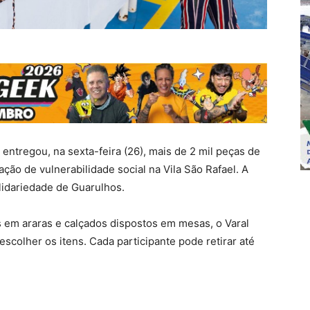
 entregou, na sexta-feira (26), mais de 2 mil peças de
ção de vulnerabilidade social na Vila São Rafael. A
lidariedade de Guarulhos.
s em araras e calçados dispostos em mesas, o Varal
escolher os itens. Cada participante pode retirar até