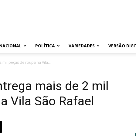
NACIONAL
POLÍTICA
VARIEDADES
VERSÃO DIGI
2 mil peças de roupa na Vila...
ntrega mais de 2 mil
a Vila São Rafael