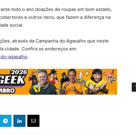
rante todo o ano doações de roupas em bom estado,
cobertores e outros itens, que fazem a diferença na
ade social.
dações, através da Campanha do Agasalho que neste
a cidade. Confira os endereços em:
-do-agasalho
.