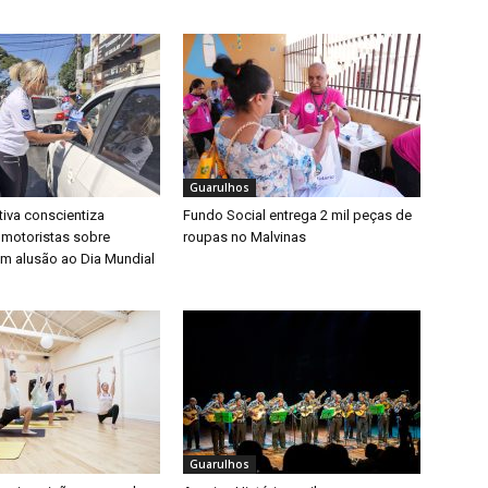
Guarulhos
iva conscientiza
Fundo Social entrega 2 mil peças de
 motoristas sobre
roupas no Malvinas
m alusão ao Dia Mundial
Guarulhos