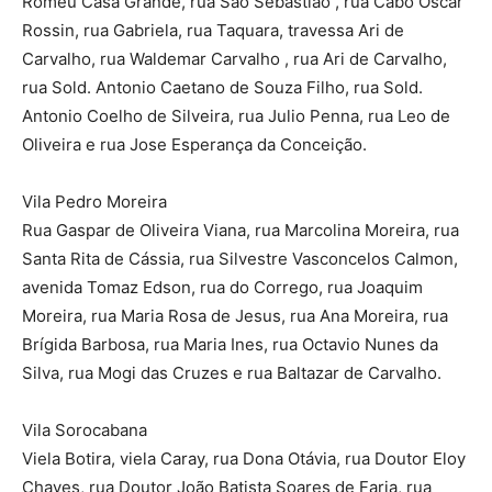
Romeu Casa Grande, rua São Sebastião , rua Cabo Oscar
Rossin, rua Gabriela, rua Taquara, travessa Ari de
Carvalho, rua Waldemar Carvalho , rua Ari de Carvalho,
rua Sold. Antonio Caetano de Souza Filho, rua Sold.
Antonio Coelho de Silveira, rua Julio Penna, rua Leo de
Oliveira e rua Jose Esperança da Conceição.
Vila Pedro Moreira
Rua Gaspar de Oliveira Viana, rua Marcolina Moreira, rua
Santa Rita de Cássia, rua Silvestre Vasconcelos Calmon,
avenida Tomaz Edson, rua do Corrego, rua Joaquim
Moreira, rua Maria Rosa de Jesus, rua Ana Moreira, rua
Brígida Barbosa, rua Maria Ines, rua Octavio Nunes da
Silva, rua Mogi das Cruzes e rua Baltazar de Carvalho.
Vila Sorocabana
Viela Botira, viela Caray, rua Dona Otávia, rua Doutor Eloy
Chaves, rua Doutor João Batista Soares de Faria, rua