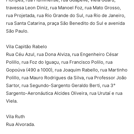
travessa Leon Diniz, rua Manoel Foz, rua Mato Grosso,
rua Projetada, rua Rio Grande do Sul, rua Rio de Janeiro,
rua Santa Catarina, praça São Benedito do Sul e avenida
São Paulo.
Vila Capitão Rabelo
Rua Céu Azul, rua Dona Alviza, rua Engenheiro César
Polillo, rua Foz do Iguaçu, rua Francisco Polilo, rua
Gopoúva (490 a 1000), rua Joaquim Rabello, rua Martinho
Polillo, rua Mauro Rodrigues da Silva, rua Professor João
Sartor, rua Segundo-Sargento Geraldo Berti, rua 3°
Sargento-Aeronáutica Alcides Oliveira, rua Urutaí e rua
Viela.
Vila Ruth
Rua Alvorada.