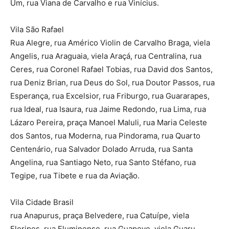
Um, rua Viana de Carvalho e rua Vinícius.
Vila São Rafael
Rua Alegre, rua Américo Violin de Carvalho Braga, viela
Angelis, rua Araguaia, viela Araçá, rua Centralina, rua
Ceres, rua Coronel Rafael Tobias, rua David dos Santos,
rua Deniz Brian, rua Deus do Sol, rua Doutor Passos, rua
Esperança, rua Excelsior, rua Friburgo, rua Guararapes,
rua Ideal, rua Isaura, rua Jaime Redondo, rua Lima, rua
Lázaro Pereira, praça Manoel Maluli, rua Maria Celeste
dos Santos, rua Moderna, rua Pindorama, rua Quarto
Centenário, rua Salvador Dolado Arruda, rua Santa
Angelina, rua Santiago Neto, rua Santo Stéfano, rua
Tegipe, rua Tibete e rua da Aviação.
Vila Cidade Brasil
rua Anapurus, praça Belvedere, rua Catuípe, viela
Floripes, rua Fluminense, rua Guapeve, viela Guaru,