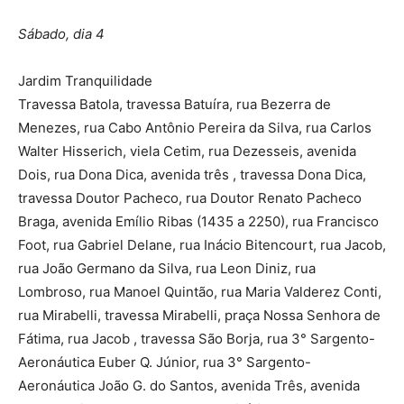
Sábado, dia 4
Jardim Tranquilidade
Travessa Batola, travessa Batuíra, rua Bezerra de
Menezes, rua Cabo Antônio Pereira da Silva, rua Carlos
Walter Hisserich, viela Cetim, rua Dezesseis, avenida
Dois, rua Dona Dica, avenida três , travessa Dona Dica,
travessa Doutor Pacheco, rua Doutor Renato Pacheco
Braga, avenida Emílio Ribas (1435 a 2250), rua Francisco
Foot, rua Gabriel Delane, rua Inácio Bitencourt, rua Jacob,
rua João Germano da Silva, rua Leon Diniz, rua
Lombroso, rua Manoel Quintão, rua Maria Valderez Conti,
rua Mirabelli, travessa Mirabelli, praça Nossa Senhora de
Fátima, rua Jacob , travessa São Borja, rua 3° Sargento-
Aeronáutica Euber Q. Júnior, rua 3° Sargento-
Aeronáutica João G. do Santos, avenida Três, avenida