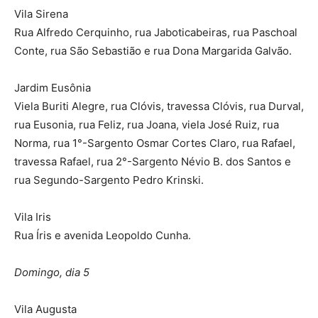
Vila Sirena
Rua Alfredo Cerquinho, rua Jaboticabeiras, rua Paschoal
Conte, rua São Sebastião e rua Dona Margarida Galvão.
Jardim Eusônia
Viela Buriti Alegre, rua Clóvis, travessa Clóvis, rua Durval,
rua Eusonia, rua Feliz, rua Joana, viela José Ruiz, rua
Norma, rua 1°-Sargento Osmar Cortes Claro, rua Rafael,
travessa Rafael, rua 2°-Sargento Névio B. dos Santos e
rua Segundo-Sargento Pedro Krinski.
Vila Iris
Rua Íris e avenida Leopoldo Cunha.
Domingo, dia 5
Vila Augusta