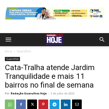
Início
Guarulhos
Guarulhos
Cata-Tralha atende Jardim
Tranquilidade e mais 11
bairros no final de semana
Por
Redação Guarulhos Hoje
-
2 de julho de 2026