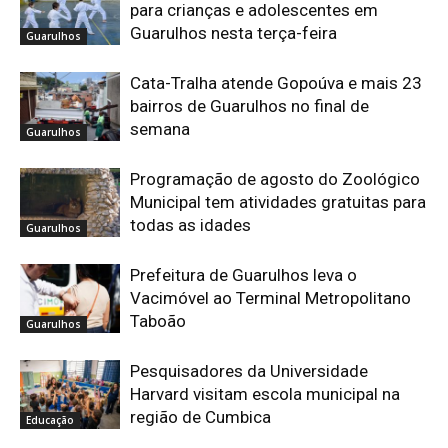
para crianças e adolescentes em
Guarulhos nesta terça-feira
Guarulhos
Cata-Tralha atende Gopoúva e mais 23
bairros de Guarulhos no final de
semana
Guarulhos
Programação de agosto do Zoológico
Municipal tem atividades gratuitas para
todas as idades
Guarulhos
Prefeitura de Guarulhos leva o
Vacimóvel ao Terminal Metropolitano
Taboão
Guarulhos
Pesquisadores da Universidade
Harvard visitam escola municipal na
região de Cumbica
Educação