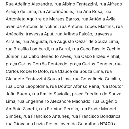
Rua Adelino Alexandre, rua Albino Fantazzini, rua Alfredo
Araújo de Lima, rua Amorinópolis, rua Ana Rosa, rua
Antonieta Aguirre de Moraes Barros, rua Antônia Ávila,
avenida Antônio Iervolino, rua Antônio Lopes Martins, rua
Anápolis, travessa Apuí, rua Arlinda Falcão, travessa
Arraias, rua Augusta, rua Augusto Cezar de Souza Lima,
rua Brasílio Lombardi, rua Buruí, rua Cabo Basílio Zechin
Júnior, rua Cabo Benedito Alves, rua Cabo Elizeu Pinhal,
praça Carlos Corrêa Penteado, praça Carlos Dengler, rua
Carlos Roberto Doto, rua Clauce de Souza Lima, rua
Claudete Fantazzini Souza Lima, rua Constâncio Colalilo,
rua Dona Leopoldina, rua Doutor Afonso Pena, rua Doutor
João Bueno, rua Emílio Saviolle, praça Enedino de Souza
Lima, rua Engenheiro Alexandre Machado, rua Eugênio
Antônio Zanetti, rua Firmino Perella, rua Frade Manoel
Simões, rua Francisco Antunes, rua Francisco Bondanca,
rua Giovanna Luzia Pesce, avenida Guarulhos N°400 a