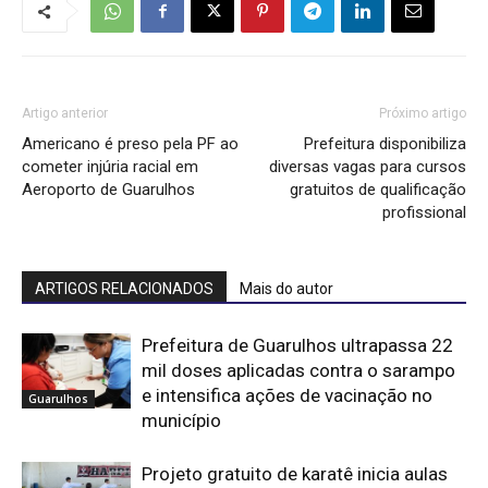
Artigo anterior
Próximo artigo
Americano é preso pela PF ao
Prefeitura disponibiliza
cometer injúria racial em
diversas vagas para cursos
Aeroporto de Guarulhos
gratuitos de qualificação
profissional
ARTIGOS RELACIONADOS
Mais do autor
Prefeitura de Guarulhos ultrapassa 22
mil doses aplicadas contra o sarampo
e intensifica ações de vacinação no
Guarulhos
município
Projeto gratuito de karatê inicia aulas