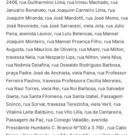
2406, rua Guilhermino Lima, rua Irineu Machado, rua
Januário Bonanato, rua Joaquim Carneiro Lima, rua
Joaquim Miranda, rua José Mandotti, rua José Momo, rua
José Revoredo, rua José Sarraceni, viela Jota, rua Júlio
Pena, avenida Leonor, rua Lulu Belencas, rua Manoel
Joaquim Monteiro, rua Manoel Proença Filho, rua Maria
Augusta, rua Maurício de Oliveira, rua Miami, rua Milton,
travessa Neia, rua Nespario Lips, rua Nilton, viela Nisa,
rua Noêmia Delafina, rua Oswaldo Rodrigues Barbosa,
praça Padre José de Anchieta, viela Paina, rua Professor
Ferreira Paulino, travessa Professora Cecília Meireles,
rua Raul Torres, viela Rei, rua Rui Barbosa, rua Salvador
Gaeta, rua Santa Filomena, rua Santa Izabel, Passagem
Soinco, rua Sorval, travessa Terezinha, viela Veril, rua
Vitalina Leite Balduino, rua Vito Lilla, rua da Cantareira,
Passagem da Paz, rua Conego Valadão, avenida
Presidente Humbeto C. Branco N°100 a 3.760 , rua Cabo