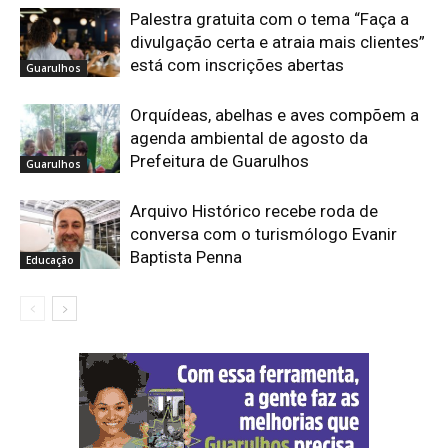
Palestra gratuita com o tema “Faça a
divulgação certa e atraia mais clientes”
está com inscrições abertas
Guarulhos
Orquídeas, abelhas e aves compõem a
agenda ambiental de agosto da
Prefeitura de Guarulhos
Guarulhos
Arquivo Histórico recebe roda de
conversa com o turismólogo Evanir
Baptista Penna
Educação