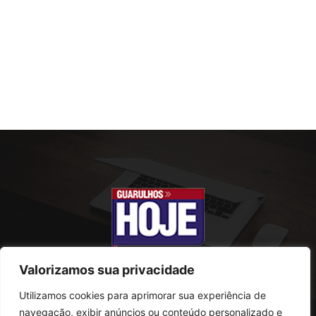
Valorizamos sua privacidade
Utilizamos cookies para aprimorar sua experiência de
SOBRE NÓS
navegação, exibir anúncios ou conteúdo personalizado e