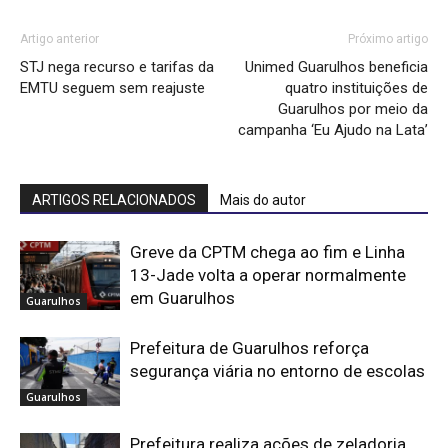
Artigo anterior
Próximo artigo
STJ nega recurso e tarifas da
Unimed Guarulhos beneficia
EMTU seguem sem reajuste
quatro instituições de
Guarulhos por meio da
campanha ‘Eu Ajudo na Lata’
ARTIGOS RELACIONADOS
Mais do autor
Greve da CPTM chega ao fim e Linha
13-Jade volta a operar normalmente
em Guarulhos
Guarulhos
Prefeitura de Guarulhos reforça
segurança viária no entorno de escolas
Guarulhos
Prefeitura realiza ações de zeladoria