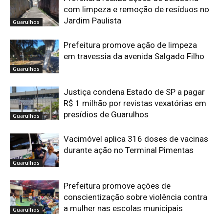
com limpeza e remoção de resíduos no
Jardim Paulista
Guarulhos
Prefeitura promove ação de limpeza
em travessia da avenida Salgado Filho
Guarulhos
Justiça condena Estado de SP a pagar
R$ 1 milhão por revistas vexatórias em
presídios de Guarulhos
Guarulhos
Vacimóvel aplica 316 doses de vacinas
durante ação no Terminal Pimentas
Guarulhos
Prefeitura promove ações de
conscientização sobre violência contra
a mulher nas escolas municipais
Guarulhos