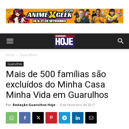
Início
Guarulhos
Guarulhos
Mais de 500 famílias são
excluídos do Minha Casa
Minha Vida em Guarulhos
Por
Redação Guarulhos Hoje
-
4 de fevereiro de 2017