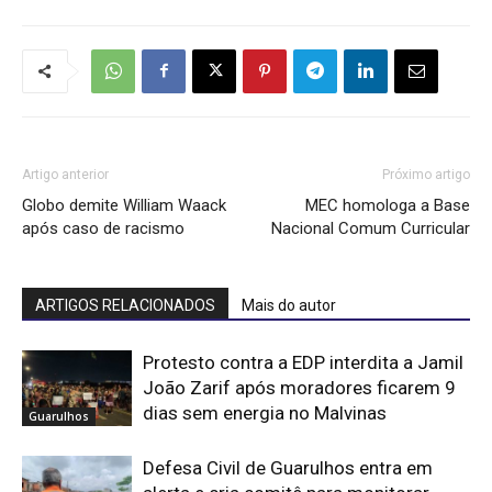
Artigo anterior
Próximo artigo
Globo demite William Waack
MEC homologa a Base
após caso de racismo
Nacional Comum Curricular
ARTIGOS RELACIONADOS
Mais do autor
Protesto contra a EDP interdita a Jamil
João Zarif após moradores ficarem 9
dias sem energia no Malvinas
Guarulhos
Defesa Civil de Guarulhos entra em