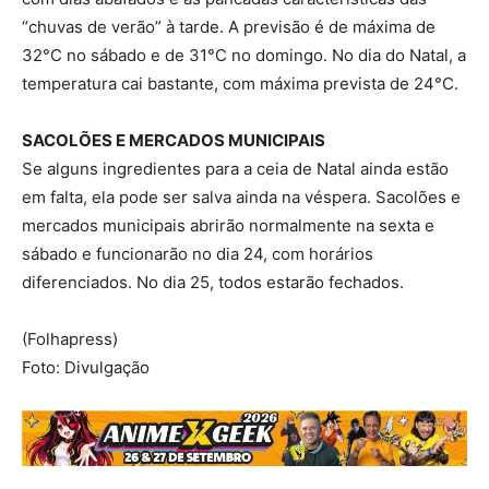
“chuvas de verão” à tarde. A previsão é de máxima de
32°C no sábado e de 31°C no domingo. No dia do Natal, a
temperatura cai bastante, com máxima prevista de 24°C.
SACOLÕES E MERCADOS MUNICIPAIS
Se alguns ingredientes para a ceia de Natal ainda estão
em falta, ela pode ser salva ainda na véspera. Sacolões e
mercados municipais abrirão normalmente na sexta e
sábado e funcionarão no dia 24, com horários
diferenciados. No dia 25, todos estarão fechados.
(Folhapress)
Foto: Divulgação