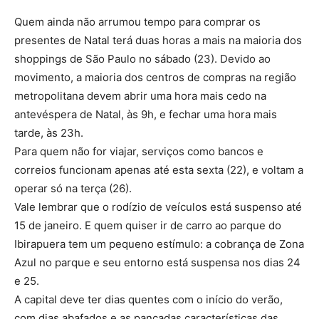
Quem ainda não arrumou tempo para comprar os
presentes de Natal terá duas horas a mais na maioria dos
shoppings de São Paulo no sábado (23). Devido ao
movimento, a maioria dos centros de compras na região
metropolitana devem abrir uma hora mais cedo na
antevéspera de Natal, às 9h, e fechar uma hora mais
tarde, às 23h.
Para quem não for viajar, serviços como bancos e
correios funcionam apenas até esta sexta (22), e voltam a
operar só na terça (26).
Vale lembrar que o rodízio de veículos está suspenso até
15 de janeiro. E quem quiser ir de carro ao parque do
Ibirapuera tem um pequeno estímulo: a cobrança de Zona
Azul no parque e seu entorno está suspensa nos dias 24
e 25.
A capital deve ter dias quentes com o início do verão,
com dias abafados e as pancadas características das