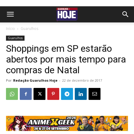
Início
Guarulhos
Guarulhos
Shoppings em SP estarão
abertos por mais tempo para
compras de Natal
Por
Redação Guarulhos Hoje
-
22 de dezembro de 2017