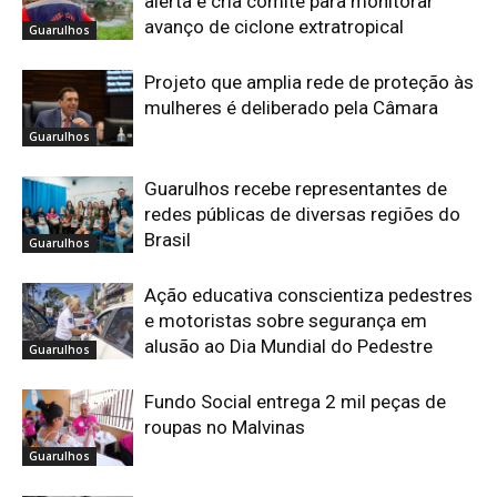
alerta e cria comitê para monitorar
avanço de ciclone extratropical
Guarulhos
Projeto que amplia rede de proteção às
mulheres é deliberado pela Câmara
Guarulhos
Guarulhos recebe representantes de
redes públicas de diversas regiões do
Brasil
Guarulhos
Ação educativa conscientiza pedestres
e motoristas sobre segurança em
alusão ao Dia Mundial do Pedestre
Guarulhos
Fundo Social entrega 2 mil peças de
roupas no Malvinas
Guarulhos