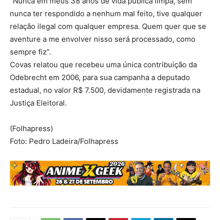
“Nunca em meus 38 anos de vida pública limpa, sem
nunca ter respondido a nenhum mal feito, tive qualquer
relação ilegal com qualquer empresa. Quem quer que se
aventure a me envolver nisso será processado, como
sempre fiz”.
Covas relatou que recebeu uma única contribuição da
Odebrecht em 2006, para sua campanha a deputado
estadual, no valor R$ 7.500, devidamente registrada na
Justiça Eleitoral.
(Folhapress)
Foto: Pedro Ladeira/Folhapress