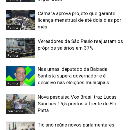
Câmara aprova projeto que garante
licença-menstrual de até dois dias por
mês
Política
Vereadores de São Paulo reajustam os
próprios salários em 37%
Política
Nas urnas, deputado da Baixada
Santista supera governador e é
decisivo nas eleições municipais
Política
Nova pesquisa Vox Brasil traz Lucas
Sanches 16,5 pontos à frente de Elói
Pietá
Guarulhos
Ticiano reúne novos parlamentares