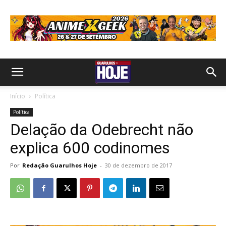
Início
Política
Política
Delação da Odebrecht não
explica 600 codinomes
Por
Redação Guarulhos Hoje
-
30 de dezembro de 2017