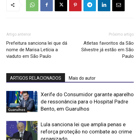
Artigo anterior
Próximo artigo
Prefeitura sanciona lei que dá
Atletas favoritos da São
nome de Marisa Letícia a
Silvestre já estão em São
viaduto em São Paulo
Paulo
ARTIGOS RELACIONADOS
Mais do autor
Xerife do Consumidor garante aparelho
de ressonância para o Hospital Padre
Bento, em Guarulhos
Guarulhos
Lula sanciona lei que amplia penas e
reforça proteção no combate ao crime
organizado
Política