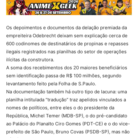
Os depoimentos e documentos da delação premiada da
empreiteira Odebrecht deixam sem explicação cerca de
600 codinomes de destinatários de propinas e repasses
ilegais registrados nas planilhas do setor de operações
ilícitas da construtora.
A soma dos recebimentos dos 20 maiores beneficiários
sem identificação passa de R$ 100 milhões, segundo
levantamento feito pela Folha de S.Paulo.
Na documentação também há outro tipo de lacuna: uma
planilha intitulada “tradução” traz apelidos vinculados a
nomes de políticos, entre eles o do presidente da
República, Michel Temer (MDB-SP), o do pré-candidato
ao Palácio do Planalto Ciro Gomes (PDT-CE) e o do vice-
prefeito de São Paulo, Bruno Covas (PSDB-SP), mas não