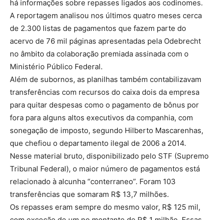
há informações sobre repasses ligados aos codinomes.
A reportagem analisou nos últimos quatro meses cerca
de 2.300 listas de pagamentos que fazem parte do
acervo de 76 mil páginas apresentadas pela Odebrecht
no âmbito da colaboração premiada assinada com o
Ministério Público Federal.
Além de subornos, as planilhas também contabilizavam
transferências com recursos do caixa dois da empresa
para quitar despesas como o pagamento de bônus por
fora para alguns altos executivos da companhia, com
sonegação de imposto, segundo Hilberto Mascarenhas,
que chefiou o departamento ilegal de 2006 a 2014.
Nesse material bruto, disponibilizado pelo STF (Supremo
Tribunal Federal), o maior número de pagamentos está
relacionado à alcunha “conterraneo”. Foram 103
transferências que somaram R$ 13,7 milhões.
Os repasses eram sempre do mesmo valor, R$ 125 mil,
com exceção de um no montante de R$ 1 milhão. Essas