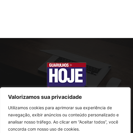
Valorizamos sua privacidade
Utilizamos cookies para aprimorar sua experiência de
SOBRE NÓS
navegação, exibir anúncios ou conteúdo personalizado e
analisar nosso tráfego. Ao clicar em “Aceitar todos”, você
Rua Conselheiro Antonio Prado, 121
concorda com nosso uso de cookies.