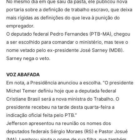
No mesmo dia em que saiu da pasta, ele publicou nova
portaria sobre a definição de trabalho escravo, que deixa
mais rígidas as definições do que leva à punição do
empregador.
O deputado federal Pedro Fernandes (PTB-MA), chegou
a ser escolhido para comandar o ministério, mas teve o
nome vetado pelo ex-presidente José Sarney (MDB).
Sarney nega o veto.
VOZ ABAFADA
Em nota, a Presidência anunciou a escolha. “O presidente
Michel Temer definiu hoje que a deputada federal
Cristiane Brasil será a nova ministra do Trabalho. O
presidente recebeu na tarde desta quarta-feira a
indicação oficial feita pelo PTB.”
Jefferson apresentou na reunião os nomes dos
deputados federais Sérgio Moraes (RS) e Pastor Josué
(MA). Lembrou ainda o nome de sua filha, que também