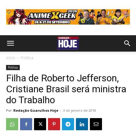
Início
Política
Política
Filha de Roberto Jefferson,
Cristiane Brasil será ministra
do Trabalho
Por
Redação Guarulhos Hoje
-
3 de janeiro de 2018