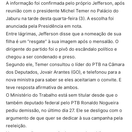
A informação foi confirmada pelo próprio Jefferson, após
reunião com o presidente Michel Temer no Palácio do
Jaburu na tarde desta quarta-feira (3). A escolha foi
anunciada pela Presidência em nota.
Entre lágrimas, Jefferson disse que a nomeação de sua
filha é um “resgate” à sua imagem após o mensalão. O
dirigente do partido foi o pivô do escândalo político e
chegou a ser condenado e preso.
Segundo ele, Temer consultou o líder do PTB na Câmara
dos Deputados, Jovair Arantes (GO), e telefonou para a
nova ministra para saber se eles aceitariam o convite. E
teve resposta afirmativa de ambos.
O Ministério do Trabalho está sem titular desde que o
também deputado federal pelo PTB Ronaldo Nogueira
pediu demissão, no último dia 27. Ele se desligou com o
argumento de que quer se dedicar à sua campanha pela
reeleição.