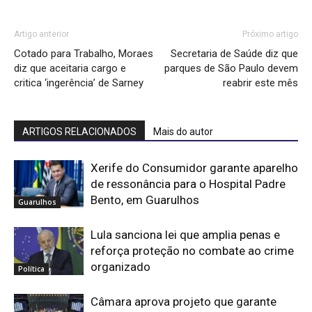
Artigo anterior
Próximo artigo
Cotado para Trabalho, Moraes
Secretaria de Saúde diz que
diz que aceitaria cargo e
parques de São Paulo devem
critica ‘ingerência’ de Sarney
reabrir este mês
ARTIGOS RELACIONADOS
Mais do autor
Xerife do Consumidor garante aparelho
de ressonância para o Hospital Padre
Bento, em Guarulhos
Guarulhos
Lula sanciona lei que amplia penas e
reforça proteção no combate ao crime
organizado
Política
Câmara aprova projeto que garante