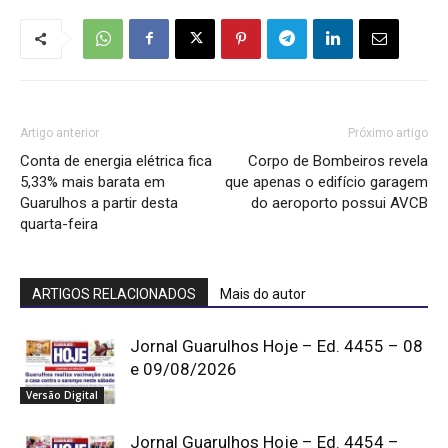
Artigo anterior
Próximo artigo
Conta de energia elétrica fica
Corpo de Bombeiros revela
5,33% mais barata em
que apenas o edifício garagem
Guarulhos a partir desta
do aeroporto possui AVCB
quarta-feira
ARTIGOS RELACIONADOS
Mais do autor
Jornal Guarulhos Hoje – Ed. 4455 – 08
e 09/08/2026
Versão Digital
Jornal Guarulhos Hoje – Ed. 4454 –