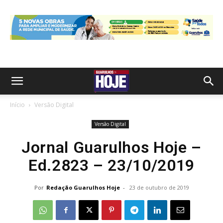
Início
Versão Digital
Versão Digital
Jornal Guarulhos Hoje –
Ed.2823 – 23/10/2019
Por
Redação Guarulhos Hoje
-
23 de outubro de 2019