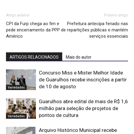
Artigo anterior
Próximo artigo
CPI da Furp chega ao fim e
Prefeitura antecipa feriado nas
pede encerramento da PPP de
repartições públicas e mantém
Américo
serviços essenciais
ARTIGOS RELACIONADOS
Mais do autor
Concurso Miss e Mister Melhor Idade
de Guarulhos recebe inscrições a partir
de 10 de agosto
Variedades
Guarulhos abre edital de mais de R$ 1,6
milhão para seleção de projetos de
pontos de cultura
Variedades
Arquivo Histórico Municipal recebe