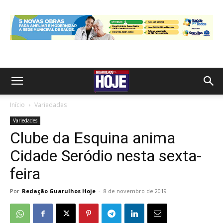
Início
Variedades
Variedades
Clube da Esquina anima
Cidade Seródio nesta sexta-
feira
Por
Redação Guarulhos Hoje
-
8 de novembro de 2019