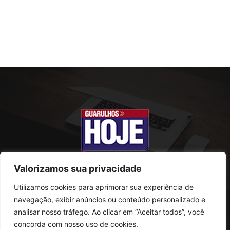
Valorizamos sua privacidade
Utilizamos cookies para aprimorar sua experiência de
SOBRE NÓS
navegação, exibir anúncios ou conteúdo personalizado e
analisar nosso tráfego. Ao clicar em “Aceitar todos”, você
Rua Conselheiro Antonio Prado, 121
concorda com nosso uso de cookies.