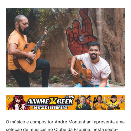
O músico e compositor André Montanhani apresenta uma
seleção de músicas no Clube da Esquina, nesta sexta-