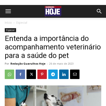
Início
Especial
Especial
Entenda a importância do
acompanhamento veterinário
para a saúde do pet
Por
Redação Guarulhos Hoje
-
26 de maio de 2023