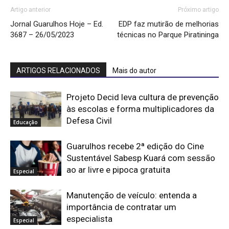
Artigo anterior
Próximo artigo
Jornal Guarulhos Hoje – Ed.
EDP faz mutirão de melhorias
3687 – 26/05/2023
técnicas no Parque Piratininga
ARTIGOS RELACIONADOS
Mais do autor
Projeto Decid leva cultura de prevenção
às escolas e forma multiplicadores da
Defesa Civil
Educação
Guarulhos recebe 2ª edição do Cine
Sustentável Sabesp Kuará com sessão
ao ar livre e pipoca gratuita
Especial
Manutenção de veículo: entenda a
importância de contratar um
especialista
Especial