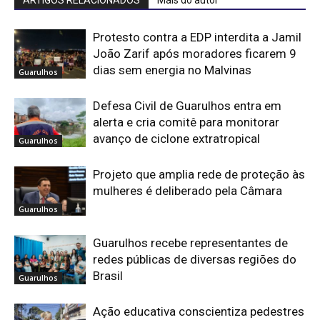
ARTIGOS RELACIONADOS
Mais do autor
Protesto contra a EDP interdita a Jamil
João Zarif após moradores ficarem 9
dias sem energia no Malvinas
Guarulhos
Defesa Civil de Guarulhos entra em
alerta e cria comitê para monitorar
avanço de ciclone extratropical
Guarulhos
Projeto que amplia rede de proteção às
mulheres é deliberado pela Câmara
Guarulhos
Guarulhos recebe representantes de
redes públicas de diversas regiões do
Brasil
Guarulhos
Ação educativa conscientiza pedestres