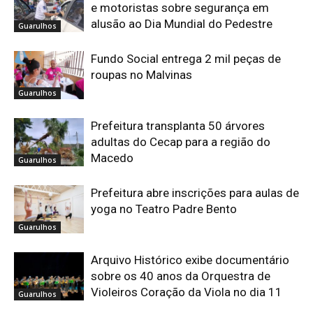
e motoristas sobre segurança em
alusão ao Dia Mundial do Pedestre
Guarulhos
Fundo Social entrega 2 mil peças de
roupas no Malvinas
Guarulhos
Prefeitura transplanta 50 árvores
adultas do Cecap para a região do
Macedo
Guarulhos
Prefeitura abre inscrições para aulas de
yoga no Teatro Padre Bento
Guarulhos
Arquivo Histórico exibe documentário
sobre os 40 anos da Orquestra de
Violeiros Coração da Viola no dia 11
Guarulhos