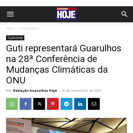
Início
Guarulhos
Guarulhos
Guti representará Guarulhos
na 28ª Conferência de
Mudanças Climáticas da
ONU
Por
Redação Guarulhos Hoje
-
30 de novembro de 2023