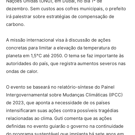
Nações Unidas (ONU), em Dubai, no dia 1º de
dezembro. Sem custos aos cofres municipais, o prefeito
irá palestrar sobre estratégias de compensação de
carbono.
A missão internacional visa à discussão de ações
concretas para limitar a elevação da temperatura do
planeta em 1,5°C até 2050. O tema se faz importante às
autoridades do país, que registra aumentos severos nas
ondas de calor.
O evento se baseará no relatório-síntese do Painel
Intergovernamental sobre Mudanças Climáticas (IPCC)
de 2023, que aponta a necessidade de os países
intensificaram suas ações contra possíveis tragédias
relacionadas ao clima. Guti comenta que as ações
definidas no evento guiarão o governo na continuidade
do programa sustentável que implanta há sete anos em