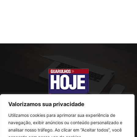
Valorizamos sua privacidade
Utilizamos cookies para aprimorar sua experiência de
SOBRE NÓS
navegação, exibir anúncios ou conteúdo personalizado e
analisar nosso tráfego. Ao clicar em “Aceitar todos”, você