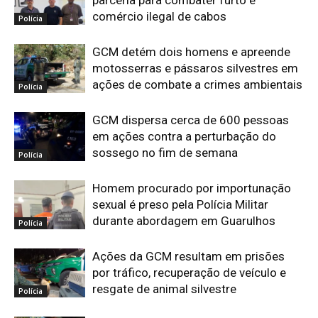
comércio ilegal de cabos
Polícia
GCM detém dois homens e apreende
motosserras e pássaros silvestres em
ações de combate a crimes ambientais
Polícia
GCM dispersa cerca de 600 pessoas
em ações contra a perturbação do
sossego no fim de semana
Polícia
Homem procurado por importunação
sexual é preso pela Polícia Militar
durante abordagem em Guarulhos
Polícia
Ações da GCM resultam em prisões
por tráfico, recuperação de veículo e
resgate de animal silvestre
Polícia