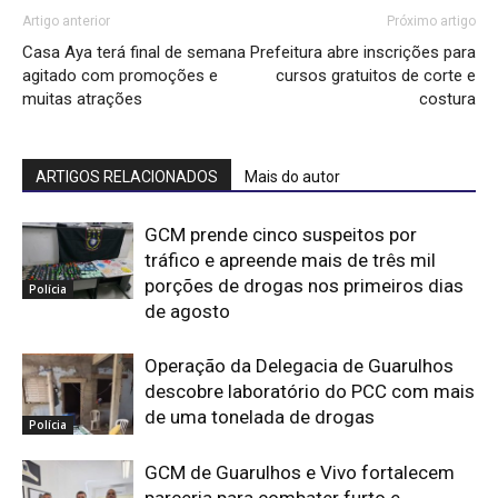
Artigo anterior
Próximo artigo
Casa Aya terá final de semana
Prefeitura abre inscrições para
agitado com promoções e
cursos gratuitos de corte e
muitas atrações
costura
ARTIGOS RELACIONADOS
Mais do autor
GCM prende cinco suspeitos por
tráfico e apreende mais de três mil
porções de drogas nos primeiros dias
Polícia
de agosto
Operação da Delegacia de Guarulhos
descobre laboratório do PCC com mais
de uma tonelada de drogas
Polícia
GCM de Guarulhos e Vivo fortalecem
parceria para combater furto e