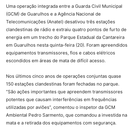
Uma operação integrada entre a Guarda Civil Municipal
(GCM) de Guarulhos e a Agência Nacional de
Telecomunicações (Anatel) desativou três estações
clandestinas de rádio e extraiu quatro pontos de furto de
energia em um trecho do Parque Estadual da Cantareira
em Guarulhos nesta quinta-feira (20). Foram apreendidos
equipamentos transmissores, fios e cabos elétricos
escondidos em áreas de mata de difícil acesso.
Nos últimos cinco anos de operações conjuntas quase
150 estações clandestinas foram fechadas no parque.
“São ações importantes que apreendem transmissores
potentes que causam interferências em frequências
utilizadas por aviões”, comentou o inspetor da GCM
Ambiental Pedro Sarmento, que comandou a investida na
mata e a retirada dos equipamentos com segurança.