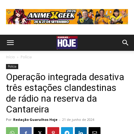
Início
Polícia
Polícia
Operação integrada desativa
três estações clandestinas
de rádio na reserva da
Cantareira
Por
Redação Guarulhos Hoje
-
21 de junho de 2024