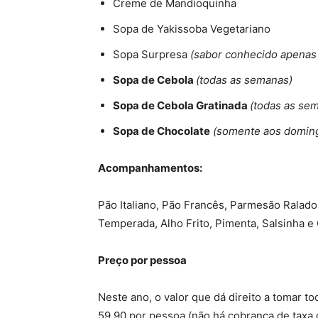
Creme de Mandioquinha
Sopa de Yakissoba Vegetariano
Sopa Surpresa
(sabor conhecido apenas 
Sopa de Cebola
(todas as semanas)
Sopa de Cebola Gratinada
(todas as se
Sopa de Chocolate
(somente aos domin
Acompanhamentos:
Pão Italiano, Pão Francês, Parmesão Ralado
Temperada, Alho Frito, Pimenta, Salsinha e
Preço por pessoa
Neste ano, o valor que dá direito a tomar 
59,90 por pessoa (não há cobrança de taxa d