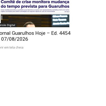
ersão Digital
ornal Guarulhos Hoje – Ed. 4454
 07/08/2026
rir em tela cheia