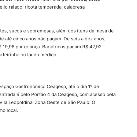
jo ralado, ricota temperada, calabresa
antes, sucos e sobremesas, além dos itens da mesa de
de até cinco anos não pagam. De seis a dez anos,
$ 19,96 por criança. Bariátricos pagam R$ 47,92
rteirinha ou laudo médico.
Espaço Gastronômico Ceagesp, até o dia 1º de
 entrada é pelo Portão 4 da Ceagesp, com acesso pela
na Vila Leopoldina, Zona Oeste de São Paulo. O
o local.