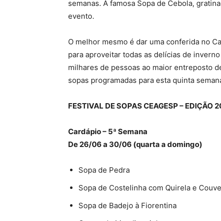
semanas. A famosa Sopa de Cebola, gratinada
evento.
O melhor mesmo é dar uma conferida no Car
para aproveitar todas as delícias de invern
milhares de pessoas ao maior entreposto de
sopas programadas para esta quinta seman
FESTIVAL DE SOPAS CEAGESP – EDIÇÃO 2
Cardápio – 5ª Semana
De 26/06 a 30/06 (quarta a domingo)
Sopa de Pedra
Sopa de Costelinha com Quirela e Couv
Sopa de Badejo à Fiorentina