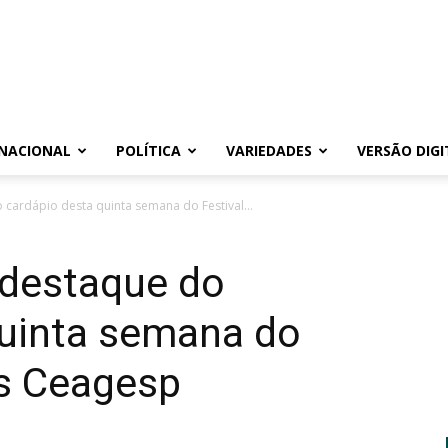
NACIONAL
POLÍTICA
VARIEDADES
VERSÃO DIGI
cardápio desta quinta semana do Festival...
 destaque do
quinta semana do
as Ceagesp