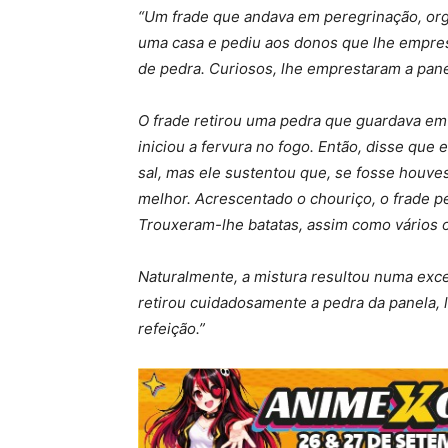
“Um frade que andava em peregrinação, org
uma casa e pediu aos donos que lhe empre
de pedra. Curiosos, lhe emprestaram a pane
O frade retirou uma pedra que guardava em 
iniciou a fervura no fogo. Então, disse que 
sal, mas ele sustentou que, se fosse houves
melhor. Acrescentado o chouriço, o frade p
Trouxeram-lhe batatas, assim como vários 
Naturalmente, a mistura resultou numa exce
retirou cuidadosamente a pedra da panela, l
refeição.”