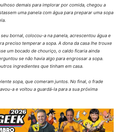
ulhoso demais para implorar por comida, chegou a
stassem uma panela com água para preparar uma sopa
la.
seu bornal, colocou-a na panela, acrescentou água e
era preciso temperar a sopa. A dona da casa lhe trouxe
se um bocado de chouriço, o caldo ficaria ainda
erguntou se não havia algo para engrossar a sopa.
outros ingredientes que tinham em casa.
lente sopa, que comeram juntos. No final, o frade
avou-a e voltou a guardá-la para a sua próxima