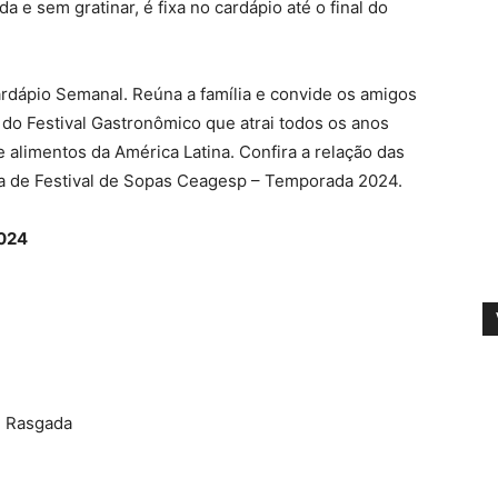
 e sem gratinar, é fixa no cardápio até o final do
dápio Semanal. Reúna a família e convide os amigos
o do Festival Gastronômico que atrai todos os anos
 alimentos da América Latina. Confira a relação das
a de Festival de Sopas Ceagesp – Temporada 2024.
024
e Rasgada