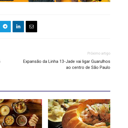
Próximo artigo
4
Expansão da Linha 13-Jade vai ligar Guarulhos
ao centro de São Paulo