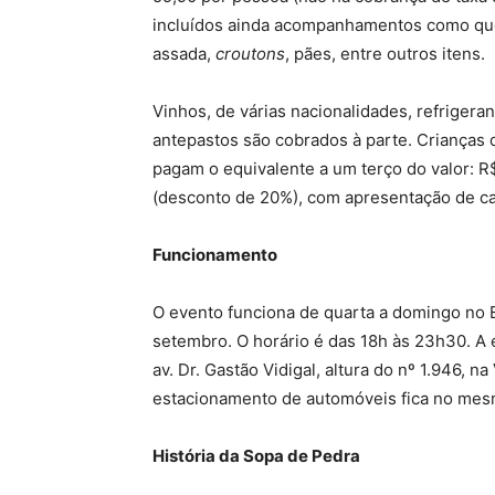
incluídos ainda acompanhamentos como quei
assada,
croutons
, pães, entre outros itens.
Vinhos, de várias nacionalidades, refriger
antepastos são cobrados à parte. Crianças 
pagam o equivalente a um terço do valor: R
(desconto de 20%), com apresentação de ca
Funcionamento
O evento funciona de quarta a domingo no 
setembro. O horário é das 18h às 23h30. A
av. Dr. Gastão Vidigal, altura do nº 1.946, 
estacionamento de automóveis fica no mesm
História da Sopa de Pedra