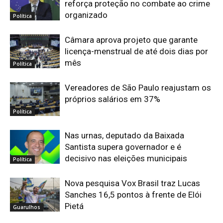
reforça proteção no combate ao crime
organizado
Política
Câmara aprova projeto que garante
licença-menstrual de até dois dias por
mês
Política
Vereadores de São Paulo reajustam os
próprios salários em 37%
Política
Nas urnas, deputado da Baixada
Santista supera governador e é
decisivo nas eleições municipais
Política
Nova pesquisa Vox Brasil traz Lucas
Sanches 16,5 pontos à frente de Elói
Pietá
Guarulhos