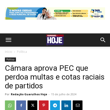
Início
Política
Política
Câmara aprova PEC que
perdoa multas e cotas raciais
de partidos
Por
Redação Guarulhos Hoje
-
15 de julho de 2024