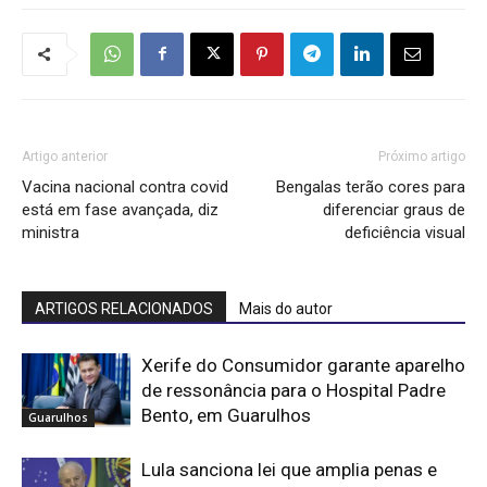
Artigo anterior
Próximo artigo
Vacina nacional contra covid
Bengalas terão cores para
está em fase avançada, diz
diferenciar graus de
ministra
deficiência visual
ARTIGOS RELACIONADOS
Mais do autor
Xerife do Consumidor garante aparelho
de ressonância para o Hospital Padre
Bento, em Guarulhos
Guarulhos
Lula sanciona lei que amplia penas e