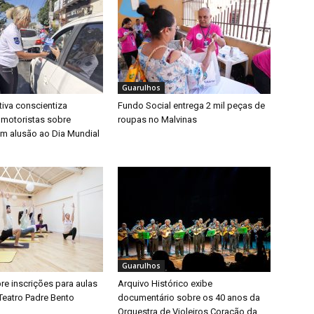
Guarulhos
iva conscientiza
Fundo Social entrega 2 mil peças de
 motoristas sobre
roupas no Malvinas
m alusão ao Dia Mundial
Guarulhos
bre inscrições para aulas
Arquivo Histórico exibe
Teatro Padre Bento
documentário sobre os 40 anos da
Orquestra de Violeiros Coração da