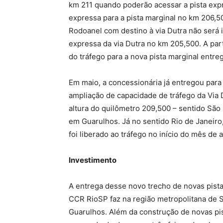
km 211 quando poderão acessar a pista expr
expressa para a pista marginal no km 206,5
Rodoanel com destino à via Dutra não será 
expressa da via Dutra no km 205,500. A par
do tráfego para a nova pista marginal entre
Em maio, a concessionária já entregou para 
ampliação de capacidade de tráfego da Via 
altura do quilômetro 209,500 – sentido São
em Guarulhos. Já no sentido Rio de Janeiro,
foi liberado ao tráfego no início do mês de a
Investimento
A entrega desse novo trecho de novas pista
CCR RioSP faz na região metropolitana de Sã
Guarulhos. Além da construção de novas pis