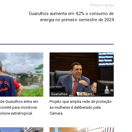
Próximo artigo
Guarulhos aumenta em 4,2% o consumo de
energia no primeiro semestre de 2024
Guarulhos
 de Guarulhos entra em
Projeto que amplia rede de proteção
a comitê para monitorar
às mulheres é deliberado pela
clone extratropical
Câmara