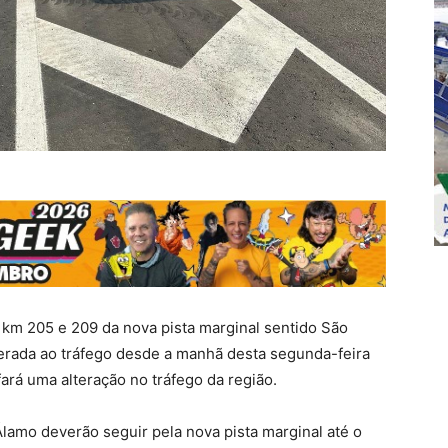
 km 205 e 209 da nova pista marginal sentido São
iberada ao tráfego desde a manhã desta segunda-feira
fará uma alteração no tráfego da região.
lamo deverão seguir pela nova pista marginal até o