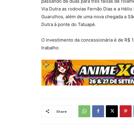
passando de duas para três faixas de rolam
Via Dutra as rodovias Fernão Dias e a Hélio
Guarulhos, além de uma nova chegada a Sã
Dutra à ponte do Tatuapé.
O investimento da concessionária é de R$ 1
trabalho
Share