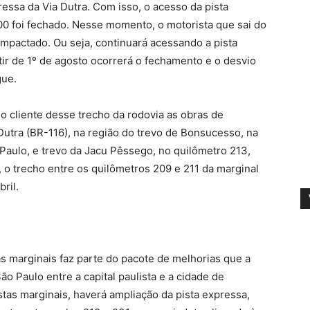
essa da Via Dutra. Com isso, o acesso da pista
00 foi fechado. Nesse momento, o motorista que sai do
impactado. Ou seja, continuará acessando a pista
tir de 1º de agosto ocorrerá o fechamento e o desvio
gue.
o cliente desse trecho da rodovia as obras de
Dutra (BR-116), na região do trevo de Bonsucesso, na
 Paulo, e trevo da Jacu Pêssego, no quilômetro 213,
 o trecho entre os quilômetros 209 e 211 da marginal
bril.
s marginais faz parte do pacote de melhorias que a
o Paulo entre a capital paulista e a cidade de
tas marginais, haverá ampliação da pista expressa,