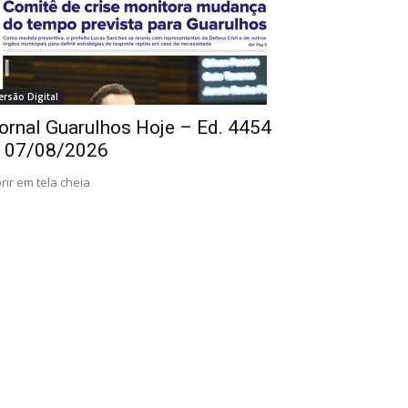
ersão Digital
ornal Guarulhos Hoje – Ed. 4454
 07/08/2026
rir em tela cheia