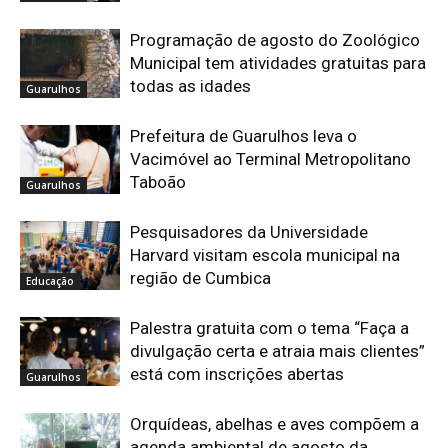
Programação de agosto do Zoológico
Municipal tem atividades gratuitas para
todas as idades
Guarulhos
Prefeitura de Guarulhos leva o
Vacimóvel ao Terminal Metropolitano
Taboão
Guarulhos
Pesquisadores da Universidade
Harvard visitam escola municipal na
região de Cumbica
Educação
Palestra gratuita com o tema “Faça a
divulgação certa e atraia mais clientes”
está com inscrições abertas
Guarulhos
Orquídeas, abelhas e aves compõem a
agenda ambiental de agosto da