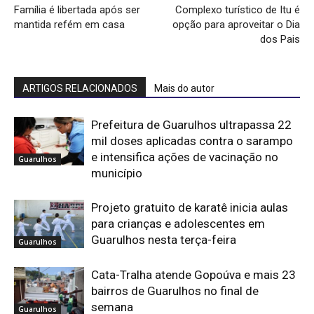
Família é libertada após ser
Complexo turístico de Itu é
mantida refém em casa
opção para aproveitar o Dia
dos Pais
ARTIGOS RELACIONADOS
Mais do autor
Prefeitura de Guarulhos ultrapassa 22
mil doses aplicadas contra o sarampo
e intensifica ações de vacinação no
Guarulhos
município
Projeto gratuito de karatê inicia aulas
para crianças e adolescentes em
Guarulhos nesta terça-feira
Guarulhos
Cata-Tralha atende Gopoúva e mais 23
bairros de Guarulhos no final de
semana
Guarulhos