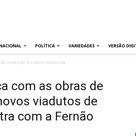
NACIONAL
POLÍTICA
VARIEDADES
VERSÃO DIGI
de construção dos novos viadutos de...
a com as obras de
novos viadutos de
utra com a Fernão