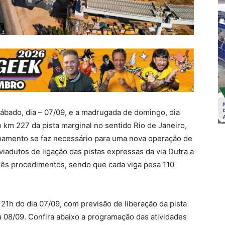
ábado, dia – 07/09, e a madrugada de domingo, dia
 km 227 da pista marginal no sentido Rio de Janeiro,
chamento se faz necessário para uma nova operação de
iadutos de ligação das pistas expressas da via Dutra a
 três procedimentos, sendo que cada viga pesa 110
s 21h do dia 07/09, com previsão de liberação da pista
a 08/09. Confira abaixo a programação das atividades