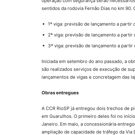
operação com segurança serão necessários
sentidos da rodovia Fernão Dias no km 90.
1ª viga: previsão de lançamento a partir 
2ª viga: previsão de lançamento a partir
3ª viga: previsão de lançamento a partir
Iniciada em setembro do ano passado, a ob
são realizados serviços de execução de sup
lançamentos de vigas e concretagem das la
Obras entregues
A CCR RioSP já entregou dois trechos de pi
em Guarulhos. O primeiro deles foi no início
Janeiro. Em maio, a concessionária entrego
ampliação de capacidade de tráfego da Via 