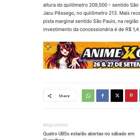
altura do quilômetro 209,500 – sentido São 
Jacu Pêssego, no quilômetro 213. Mais rec
pista marginal sentido São Paulo, na região 
investimento da concessionária é de R$ 1,4 
Share
Artigo anterior
Quatro UBSs estarão abertas no sábado em