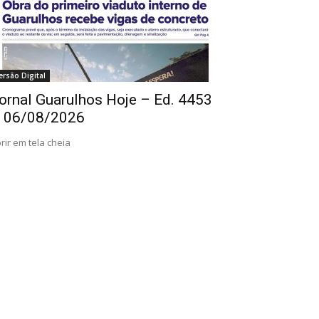
ersão Digital
ornal Guarulhos Hoje – Ed. 4453
 06/08/2026
rir em tela cheia