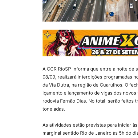
A CCR RioSP informa que entre a noite de s
08/09, realizará interdições programadas no
da Via Dutra, na região de Guarulhos. O fe
içamento e lançamento de vigas dos novos v
rodovia Fernão Dias. No total, serão feitos
toneladas.
As atividades estão previstas para iniciar à
marginal sentido Rio de Janeiro às 5h do di