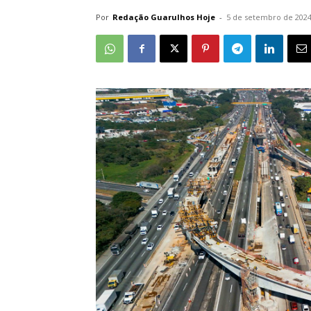
Por
Redação Guarulhos Hoje
-
5 de setembro de 202