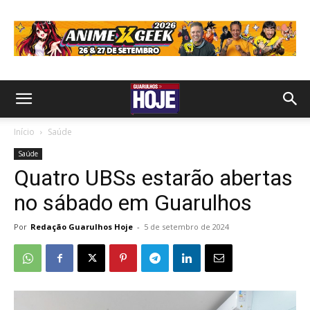
Início
Saúde
Saúde
Quatro UBSs estarão abertas
no sábado em Guarulhos
Por
Redação Guarulhos Hoje
-
5 de setembro de 2024