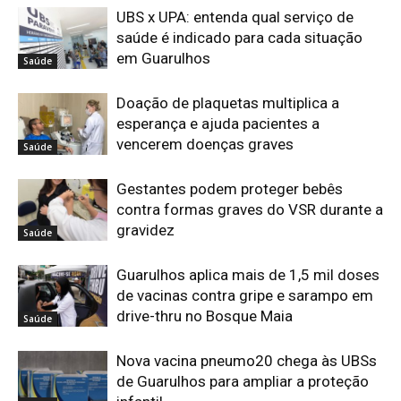
UBS x UPA: entenda qual serviço de
saúde é indicado para cada situação
em Guarulhos
Saúde
Doação de plaquetas multiplica a
esperança e ajuda pacientes a
vencerem doenças graves
Saúde
Gestantes podem proteger bebês
contra formas graves do VSR durante a
gravidez
Saúde
Guarulhos aplica mais de 1,5 mil doses
de vacinas contra gripe e sarampo em
drive-thru no Bosque Maia
Saúde
Nova vacina pneumo20 chega às UBSs
de Guarulhos para ampliar a proteção