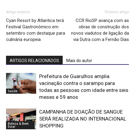
Artigo anterior
Próximo artigo
Cyan Resort by Atlantica terá
CCR RioSP avança com as
Festival Gastronômico em
obras de construção dos
setembro com destaque para
novos viadutos de ligação da
culinária europeia
via Dutra com a Fernão Dias
ARTIGOS RELACIONADOS
Mais do autor
Prefeitura de Guarulhos amplia
vacinação contra o sarampo para
todas as pessoas com idade entre seis
Saúde
meses e 59 anos
CAMPANHA DE DOAÇÃO DE SANGUE
SERÁ REALIZADA NO INTERNACIONAL
Beleza & Bem
SHOPPING
Estar