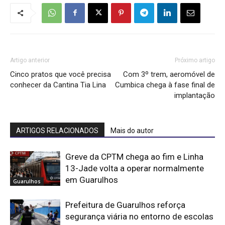
Artigo anterior
Próximo artigo
Cinco pratos que você precisa
Com 3º trem, aeromóvel de
conhecer da Cantina Tia Lina
Cumbica chega à fase final de
implantação
ARTIGOS RELACIONADOS
Mais do autor
Greve da CPTM chega ao fim e Linha
13-Jade volta a operar normalmente
em Guarulhos
Guarulhos
Prefeitura de Guarulhos reforça
segurança viária no entorno de escolas