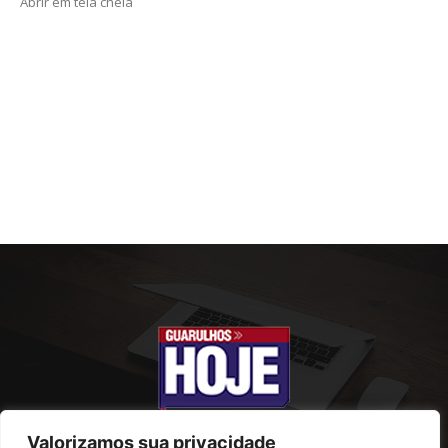
Abrir em tela cheia
Valorizamos sua privacidade