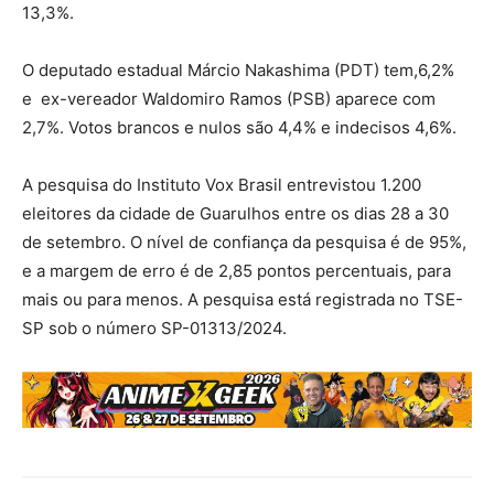
13,3%.
O deputado estadual Márcio Nakashima (PDT) tem,6,2%
e ex-vereador Waldomiro Ramos (PSB) aparece com
2,7%. Votos brancos e nulos são 4,4% e indecisos 4,6%.
A pesquisa do Instituto Vox Brasil entrevistou 1.200
eleitores da cidade de Guarulhos entre os dias 28 a 30
de setembro. O nível de confiança da pesquisa é de 95%,
e a margem de erro é de 2,85 pontos percentuais, para
mais ou para menos. A pesquisa está registrada no TSE-
SP sob o número SP-01313/2024.