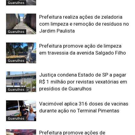
Guarulhos
Prefeitura realiza ações de zeladoria
com limpeza e remoção de resíduos no
Jardim Paulista
Guarulhos
Prefeitura promove ação de limpeza
em travessia da avenida Salgado Filho
Guarulhos
Justiça condena Estado de SP a pagar
R$ 1 milhão por revistas vexatórias em
presídios de Guarulhos
Guarulhos
Vacimóvel aplica 316 doses de vacinas
durante ação no Terminal Pimentas
Guarulhos
Prefeitura promove ações de