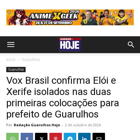
Início
Guarulhos
Guarulhos
Vox Brasil confirma Elói e
Xerife isolados nas duas
primeiras colocações para
prefeito de Guarulhos
Por
Redação Guarulhos Hoje
-
2 de outubro de 2024