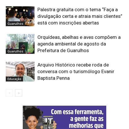
Palestra gratuita com o tema “Faça a
divulgação certa e atraia mais clientes”
está com inscrições abertas
Guarulhos
Orquídeas, abelhas e aves compõem a
agenda ambiental de agosto da
Prefeitura de Guarulhos
Guarulhos
Arquivo Histórico recebe roda de
conversa com o turismólogo Evanir
Baptista Penna
Educação