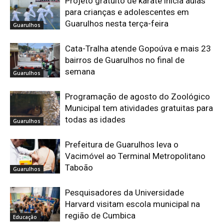
Projeto gratuito de karatê inicia aulas
para crianças e adolescentes em
Guarulhos nesta terça-feira
Guarulhos
Cata-Tralha atende Gopoúva e mais 23
bairros de Guarulhos no final de
semana
Guarulhos
Programação de agosto do Zoológico
Municipal tem atividades gratuitas para
todas as idades
Guarulhos
Prefeitura de Guarulhos leva o
Vacimóvel ao Terminal Metropolitano
Taboão
Guarulhos
Pesquisadores da Universidade
Harvard visitam escola municipal na
região de Cumbica
Educação