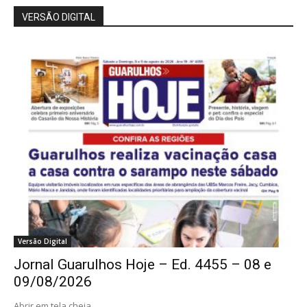
VERSÃO DIGITAL
Versão Digital
Jornal Guarulhos Hoje – Ed. 4455 – 08 e
09/08/2026
Abrir em tela cheia