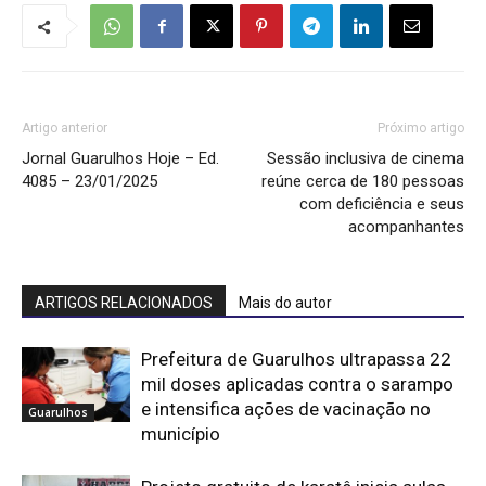
Artigo anterior
Próximo artigo
Jornal Guarulhos Hoje – Ed.
Sessão inclusiva de cinema
4085 – 23/01/2025
reúne cerca de 180 pessoas
com deficiência e seus
acompanhantes
ARTIGOS RELACIONADOS
Mais do autor
Prefeitura de Guarulhos ultrapassa 22
mil doses aplicadas contra o sarampo
e intensifica ações de vacinação no
Guarulhos
município