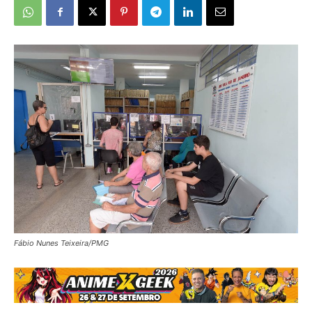
Fábio Nunes Teixeira/PMG