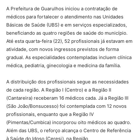
A Prefeitura de Guarulhos iniciou a contratação de
médicos para fortalecer o atendimento nas Unidades
Básicas de Saúde (UBS) e em serviços especializados,
beneficiando as quatro regiões de saúde do município.
Até esta quarta-feira (22), 52 profissionais já estavam em
atividade, com novos ingressos previstos de forma
gradual. As especialidades contempladas incluem clínica
médica, pediatria, ginecologia e medicina da família.
A distribuição dos profissionais segue as necessidades
de cada região. A Região I (Centro) e a Região II
(Cantareira) receberam 16 médicos cada. Já a Região III
(São João/Bonsucesso) foi contemplada com 12 novos
profissionais, enquanto que a Região IV
(Pimentas/Cumbica) incorporou oito médicos ao quadro.
Além das UBS, o reforço alcança o Centro de Referência
à Saúde do Idoso (Ceresi), na Região