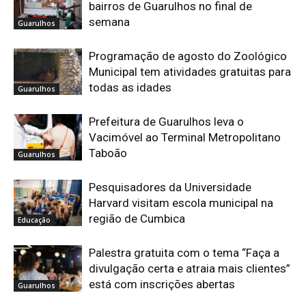
bairros de Guarulhos no final de
semana
Guarulhos
Programação de agosto do Zoológico
Municipal tem atividades gratuitas para
todas as idades
Guarulhos
Prefeitura de Guarulhos leva o
Vacimóvel ao Terminal Metropolitano
Taboão
Guarulhos
Pesquisadores da Universidade
Harvard visitam escola municipal na
região de Cumbica
Educação
Palestra gratuita com o tema “Faça a
divulgação certa e atraia mais clientes”
está com inscrições abertas
Guarulhos