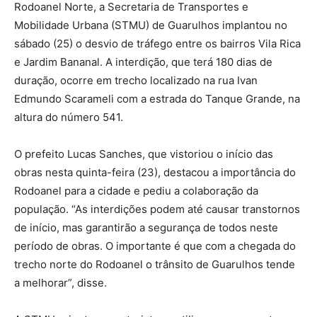
Rodoanel Norte, a Secretaria de Transportes e
Mobilidade Urbana (STMU) de Guarulhos implantou no
sábado (25) o desvio de tráfego entre os bairros Vila Rica
e Jardim Bananal. A interdição, que terá 180 dias de
duração, ocorre em trecho localizado na rua Ivan
Edmundo Scarameli com a estrada do Tanque Grande, na
altura do número 541.
O prefeito Lucas Sanches, que vistoriou o início das
obras nesta quinta-feira (23), destacou a importância do
Rodoanel para a cidade e pediu a colaboração da
população. “As interdições podem até causar transtornos
de início, mas garantirão a segurança de todos neste
período de obras. O importante é que com a chegada do
trecho norte do Rodoanel o trânsito de Guarulhos tende
a melhorar”, disse.