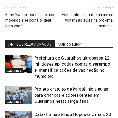
Artigo anterior
Próximo artigo
Fone Xiaomi: conheça cinco
Estudantes da rede municipal
modelos e escolha o ideal
voltam às aulas na próxima
para você
semana
ARTIGOS RELACIONADOS
Mais do autor
Prefeitura de Guarulhos ultrapassa 22
mil doses aplicadas contra o sarampo
e intensifica ações de vacinação no
Guarulhos
município
Projeto gratuito de karatê inicia aulas
para crianças e adolescentes em
Guarulhos nesta terça-feira
Guarulhos
Cata-Tralha atende Gopoúva e mais 23