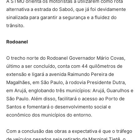
A STMU orienta os motoristas a utilizarem como rota
alternativa a estrada do Saboó, que já foi devidamente
sinalizada para garantir a segurança e a fluidez do
trânsito.
Rodoanel
O trecho norte do Rodoanel Governador Mário Covas,
último a ser concluído, conta com 44 quilômetros de
extensão e ligará a avenida Raimundo Pereira de
Magalhães, em São Paulo, à rodovia Presidente Dutra,
em Arujá, englobando três municípios: Arujá, Guarulhos e
São Paulo. Além disso, facilitará o acesso ao Porto de
Santos e fomentará o desenvolvimento social e
econômico dos municípios do entorno.
Com a conclusão das obras a expectativa é que o tráfego
de veículos pesados seja retirado da Marginal Tietê, o