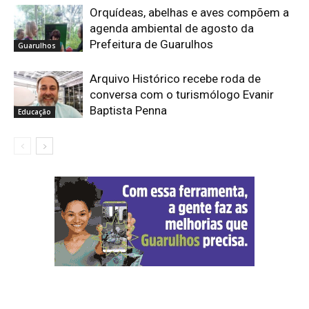
Orquídeas, abelhas e aves compõem a
agenda ambiental de agosto da
Prefeitura de Guarulhos
Guarulhos
Arquivo Histórico recebe roda de
conversa com o turismólogo Evanir
Baptista Penna
Educação