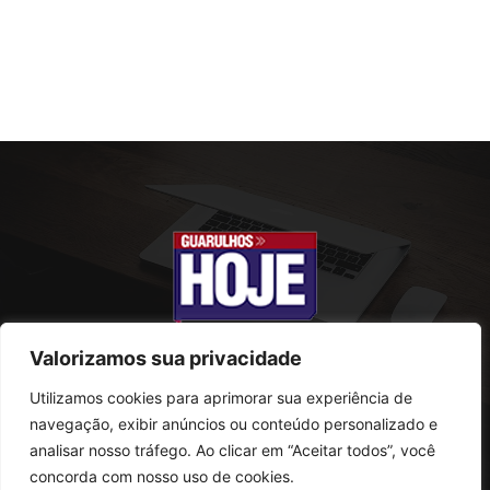
Valorizamos sua privacidade
Utilizamos cookies para aprimorar sua experiência de
SOBRE NÓS
navegação, exibir anúncios ou conteúdo personalizado e
analisar nosso tráfego. Ao clicar em “Aceitar todos”, você
Rua Conselheiro Antonio Prado, 121
concorda com nosso uso de cookies.