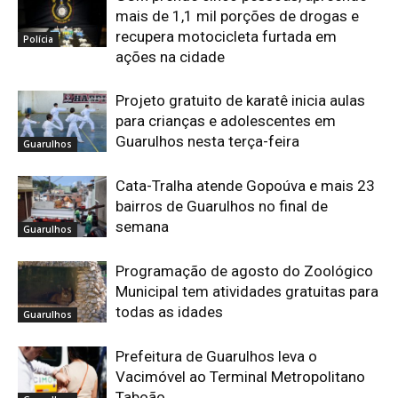
mais de 1,1 mil porções de drogas e
recupera motocicleta furtada em
Polícia
ações na cidade
Projeto gratuito de karatê inicia aulas
para crianças e adolescentes em
Guarulhos nesta terça-feira
Guarulhos
Cata-Tralha atende Gopoúva e mais 23
bairros de Guarulhos no final de
semana
Guarulhos
Programação de agosto do Zoológico
Municipal tem atividades gratuitas para
todas as idades
Guarulhos
Prefeitura de Guarulhos leva o
Vacimóvel ao Terminal Metropolitano
Taboão