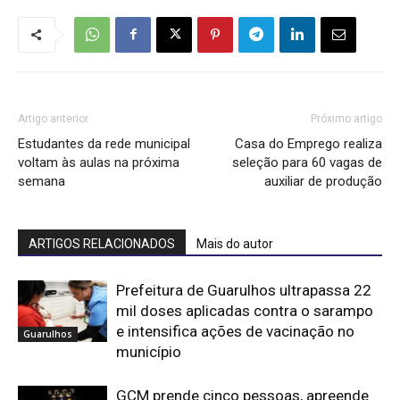
Artigo anterior
Próximo artigo
Estudantes da rede municipal
Casa do Emprego realiza
voltam às aulas na próxima
seleção para 60 vagas de
semana
auxiliar de produção
ARTIGOS RELACIONADOS
Mais do autor
Prefeitura de Guarulhos ultrapassa 22
mil doses aplicadas contra o sarampo
e intensifica ações de vacinação no
Guarulhos
município
GCM prende cinco pessoas, apreende