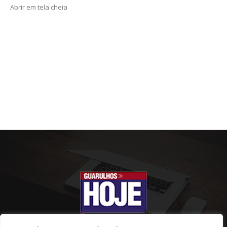
Abrir em tela cheia