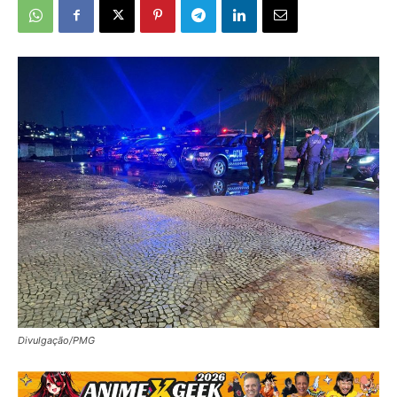
Divulgação/PMG