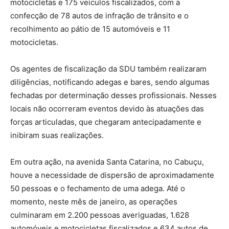
motocicletas e 175 veículos fiscalizados, com a
confecção de 78 autos de infração de trânsito e o
recolhimento ao pátio de 15 automóveis e 11
motocicletas.
Os agentes de fiscalização da SDU também realizaram
diligências, notificando adegas e bares, sendo algumas
fechadas por determinação desses profissionais. Nesses
locais não ocorreram eventos devido às atuações das
forças articuladas, que chegaram antecipadamente e
inibiram suas realizações.
Em outra ação, na avenida Santa Catarina, no Cabuçu,
houve a necessidade de dispersão de aproximadamente
50 pessoas e o fechamento de uma adega. Até o
momento, neste mês de janeiro, as operações
culminaram em 2.200 pessoas averiguadas, 1.628
automóveis e motocicletas fiscalizados e 634 autos de