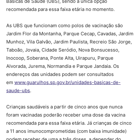
Básicas de Saúde (UBS), sendo a única opção
recomendada para essa faixa etária no momento.
As UBS que funcionam como polos de vacinação são
Jardim Flor da Montanha, Parque Cecap, Cavadas, Jardim
Munhoz, Vila Galvão, Jardim Paulista, Recreio São Jorge,
Taboão, Jovaia, Cidade Seródio, Nova Bonsucesso,
Inocoop, Soberana, Ponte Alta, Uirapuru, Parque
Alvorada, Jurema, Normandia e Parque Jandaia. Os
endereços das unidades podem ser consultados
em
www.guarulhos.sp.gov.br/unidades-basicas-de-
saude-ubs
.
Crianças saudáveis a partir de cinco anos que nunca
foram vacinadas poderão receber uma dose da vacina
recomendada para essa faixa etária. Já crianças de cinco
a 11 anos imunocomprometidas (com baixa imunidade)
podem receber de uma a três doses, a depender do