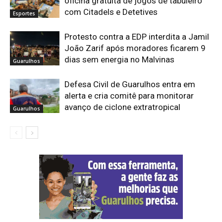
oficina gratuita de jogos de tabuleiro
com Citadels e Detetives
Esportes
Protesto contra a EDP interdita a Jamil
João Zarif após moradores ficarem 9
dias sem energia no Malvinas
Guarulhos
Defesa Civil de Guarulhos entra em
alerta e cria comitê para monitorar
avanço de ciclone extratropical
Guarulhos