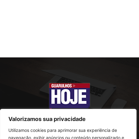
Valorizamos sua privacidade
Utilizamos cookies para aprimorar sua experiência de
SOBRE NÓS
navegação, exibir anúncios ou conteúdo personalizado e