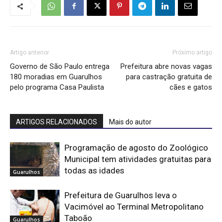
Artigo anterior
Próximo artigo
Governo de São Paulo entrega
Prefeitura abre novas vagas
180 moradias em Guarulhos
para castração gratuita de
pelo programa Casa Paulista
cães e gatos
ARTIGOS RELACIONADOS
Mais do autor
Programação de agosto do Zoológico
Municipal tem atividades gratuitas para
todas as idades
Guarulhos
Prefeitura de Guarulhos leva o
Vacimóvel ao Terminal Metropolitano
Taboão
Guarulhos