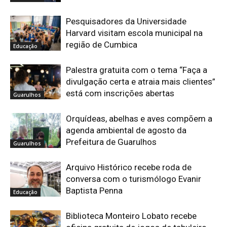
Pesquisadores da Universidade
Harvard visitam escola municipal na
região de Cumbica
Educação
Palestra gratuita com o tema “Faça a
divulgação certa e atraia mais clientes”
está com inscrições abertas
Guarulhos
Orquídeas, abelhas e aves compõem a
agenda ambiental de agosto da
Prefeitura de Guarulhos
Guarulhos
Arquivo Histórico recebe roda de
conversa com o turismólogo Evanir
Baptista Penna
Educação
Biblioteca Monteiro Lobato recebe