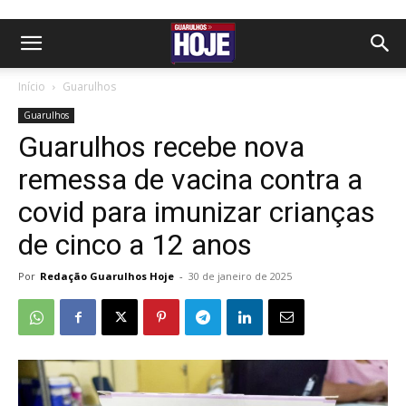
Início
Guarulhos
Guarulhos
Guarulhos recebe nova
remessa de vacina contra a
covid para imunizar crianças
de cinco a 12 anos
Por
Redação Guarulhos Hoje
-
30 de janeiro de 2025