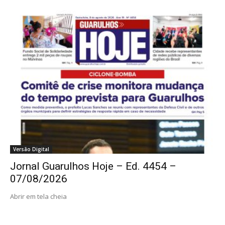
Versão Digital
Jornal Guarulhos Hoje – Ed. 4454 –
07/08/2026
Abrir em tela cheia