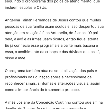
seguindo o cronograma dos polos de atendimento, que
incluem escolas e CEUs.
Angelina Tainan Fernandes de Jesus contou que muitas
pessoas de sua família usam óculos e isso despertou sua
atenção em relação à filha Antonella, de 2 anos. “O pai
dela, a avó e as irmãs usam óculos, então fiquei atenta.
Eu já conhecia esse programa e a parte mais bacana é
essa, o acolhimento da criança e das dúvidas dos pais”,
disse a mãe.
O programa também atua na sensibilização dos pais e
profissionais da Educação sobre a necessidade de
reconhecer sinais, sintomas e alterações visuais, assim
como a importância do tratamento precoce.
A mãe Josiane da Conceição Coutinho contou que a filha
Jamile, de 7 anos, fez o teste no ano passado e