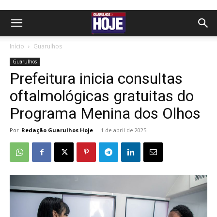
Início
Guarulhos
Guarulhos
Prefeitura inicia consultas
oftalmológicas gratuitas do
Programa Menina dos Olhos
Por
Redação Guarulhos Hoje
-
1 de abril de 2025