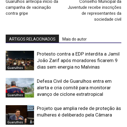
Guarulhos antecipa início da
Conselho Municipal da
campanha de vacinação
Juventude recebe inscrições
contra gripe
de representantes da
sociedade civil
ARTIGOS RELACIONADOS
Mais do autor
Protesto contra a EDP interdita a Jamil
João Zarif após moradores ficarem 9
dias sem energia no Malvinas
Guarulhos
Defesa Civil de Guarulhos entra em
alerta e cria comitê para monitorar
avanço de ciclone extratropical
Guarulhos
Projeto que amplia rede de proteção às
mulheres é deliberado pela Câmara
Guarulhos