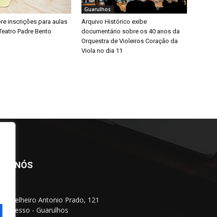
Guarulhos
bre inscrições para aulas
Arquivo Histórico exibe
Teatro Padre Bento
documentário sobre os 40 anos da
Orquestra de Violeiros Coração da
Viola no dia 11
BRE NÓS
Conselheiro Antonio Prado, 121
 Progresso - Guarulhos