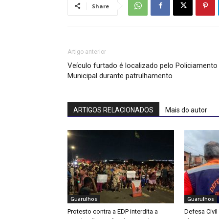
Share
Artigo anterior
Veículo furtado é localizado pelo Policiamento
Municipal durante patrulhamento
ARTIGOS RELACIONADOS
Mais do autor
Guarulhos
Guarulhos
Protesto contra a EDP interdita a
Defesa Civil