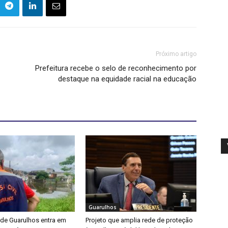
Próximo artigo
Prefeitura recebe o selo de reconhecimento por
destaque na equidade racial na educação
Guarulhos
 de Guarulhos entra em
Projeto que amplia rede de proteção