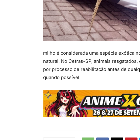
milho é considerada uma espécie exótica no B
natural. No Cetras-SP, animais resgatados
por processo de reabilitação antes de qual
quando possível.