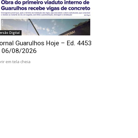
ersão Digital
ornal Guarulhos Hoje – Ed. 4453
 06/08/2026
rir em tela cheia