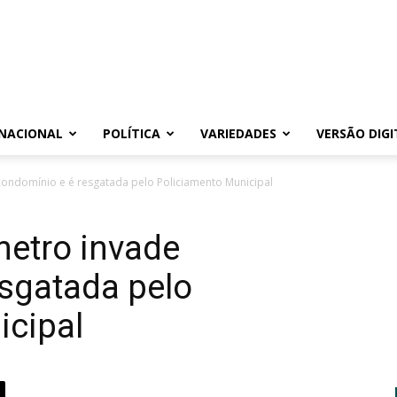
NACIONAL
POLÍTICA
VARIEDADES
VERSÃO DIGI
condomínio e é resgatada pelo Policiamento Municipal
metro invade
sgatada pelo
icipal