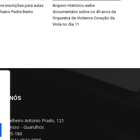
bre inscrições para aulas
Arquivo Histórico exibe
Teatro Padre Bento
documentário sobre os 40 anos da
Orquestra de Violeiros Coração da
Viola no dia 11
BRE NÓS
Conselheiro Antonio Prado, 121
 Progresso - Guarulhos
 07095-180