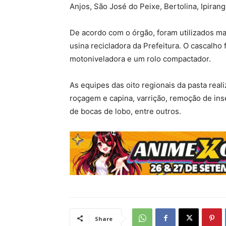
Anjos, São José do Peixe, Bertolina, Ipirang
De acordo com o órgão, foram utilizados mat
usina recicladora da Prefeitura. O cascalho
motoniveladora e um rolo compactador.
As equipes das oito regionais da pasta rea
roçagem e capina, varrição, remoção de in
de bocas de lobo, entre outros.
Share