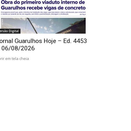
ersão Digital
ornal Guarulhos Hoje – Ed. 4453
 06/08/2026
rir em tela cheia