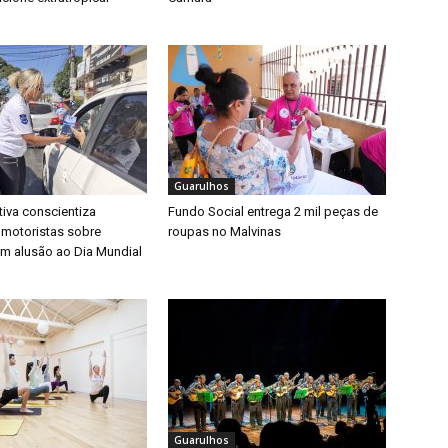
Guarulhos
iva conscientiza
Fundo Social entrega 2 mil peças de
 motoristas sobre
roupas no Malvinas
m alusão ao Dia Mundial
Guarulhos