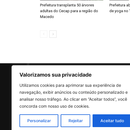
Prefeitura transplanta 50 árvores
Prefeitura a
adultas do Cecap para a região do
de yoga no 
Macedo
Valorizamos sua privacidade
Utilizamos cookies para aprimorar sua experiência de
SO
navegação, exibir anúncios ou conteúdo personalizado e
analisar nosso tráfego. Ao clicar em “Aceitar todos”, você
concorda com nosso uso de cookies.
Rua 
Vila
Personalizar
Rejeitar
Aceitar tudo
CEP: