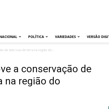
NACIONAL
POLÍTICA
VARIEDADES
VERSÃO DIGI
o de sete ruas de terra na região do...
ove a conservação de
a na região do