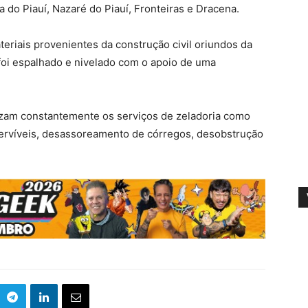
a do Piauí, Nazaré do Piauí, Fronteiras e Dracena.
eriais provenientes da construção civil oriundos da
 foi espalhado e nivelado com o apoio de uma
lizam constantemente os serviços de zeladoria como
servíveis, desassoreamento de córregos, desobstrução