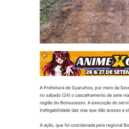
A Prefeitura de Guarulhos, por meio da Se
no sábado (24) o cascalhamento de sete vias
região do Bonsucesso. A execução do serviç
trafegabilidade das vias que dão acesso a sí
A ação, que foi coordenada pela regional B