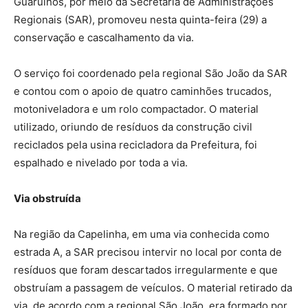
Guarulhos, por meio da Secretaria de Administrações
Regionais (SAR), promoveu nesta quinta-feira (29) a
conservação e cascalhamento da via.
O serviço foi coordenado pela regional São João da SAR
e contou com o apoio de quatro caminhões trucados,
motoniveladora e um rolo compactador. O material
utilizado, oriundo de resíduos da construção civil
reciclados pela usina recicladora da Prefeitura, foi
espalhado e nivelado por toda a via.
Via obstruída
Na região da Capelinha, em uma via conhecida como
estrada A, a SAR precisou intervir no local por conta de
resíduos que foram descartados irregularmente e que
obstruíam a passagem de veículos. O material retirado da
via, de acordo com a regional São João, era formado por