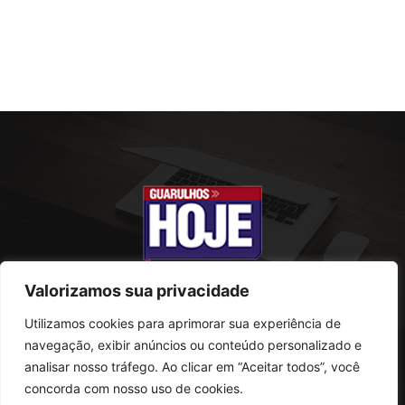
Valorizamos sua privacidade
Utilizamos cookies para aprimorar sua experiência de
SOBRE NÓS
navegação, exibir anúncios ou conteúdo personalizado e
analisar nosso tráfego. Ao clicar em “Aceitar todos”, você
Rua Conselheiro Antonio Prado, 121
concorda com nosso uso de cookies.