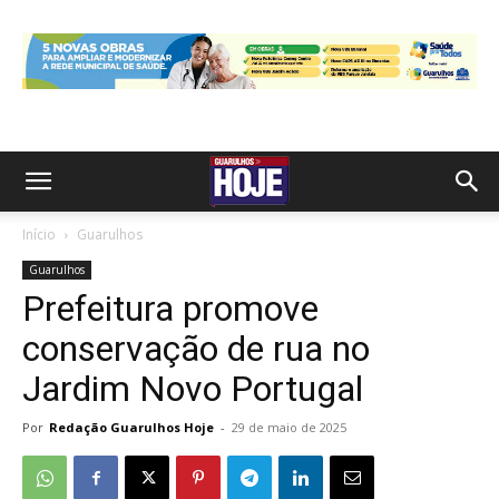
Início
Guarulhos
Guarulhos
Prefeitura promove
conservação de rua no
Jardim Novo Portugal
Por
Redação Guarulhos Hoje
-
29 de maio de 2025