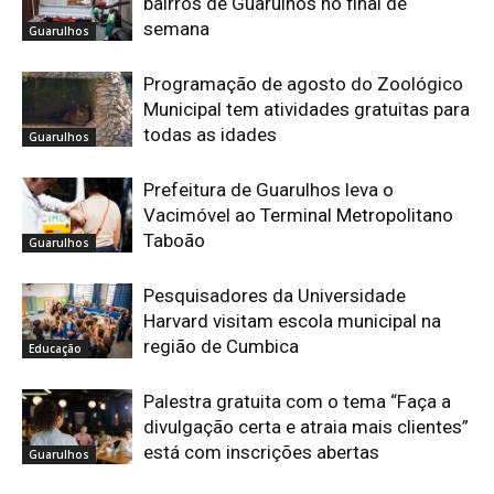
bairros de Guarulhos no final de
semana
Guarulhos
Programação de agosto do Zoológico
Municipal tem atividades gratuitas para
todas as idades
Guarulhos
Prefeitura de Guarulhos leva o
Vacimóvel ao Terminal Metropolitano
Taboão
Guarulhos
Pesquisadores da Universidade
Harvard visitam escola municipal na
região de Cumbica
Educação
Palestra gratuita com o tema “Faça a
divulgação certa e atraia mais clientes”
está com inscrições abertas
Guarulhos