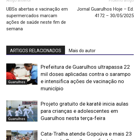
Artigo anterior
Próximo artigo
UBSs abertas e vacinação em
Jornal Guarulhos Hoje – Ed.
supermercados marcam
4172 – 30/05/2025
ações de saúde neste fim de
semana
ARTIGOS RELACIONADOS
Mais do autor
Prefeitura de Guarulhos ultrapassa 22
mil doses aplicadas contra o sarampo
e intensifica ações de vacinação no
Guarulhos
município
Projeto gratuito de karatê inicia aulas
para crianças e adolescentes em
Guarulhos nesta terça-feira
Guarulhos
Cata-Tralha atende Gopoúva e mais 23