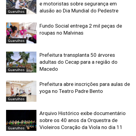
e motoristas sobre segurança em
alusão ao Dia Mundial do Pedestre
Guarulhos
Fundo Social entrega 2 mil peças de
roupas no Malvinas
Guarulhos
Prefeitura transplanta 50 árvores
adultas do Cecap para a região do
Macedo
Guarulhos
Prefeitura abre inscrições para aulas de
yoga no Teatro Padre Bento
Guarulhos
Arquivo Histórico exibe documentário
sobre os 40 anos da Orquestra de
Violeiros Coração da Viola no dia 11
Guarulhos