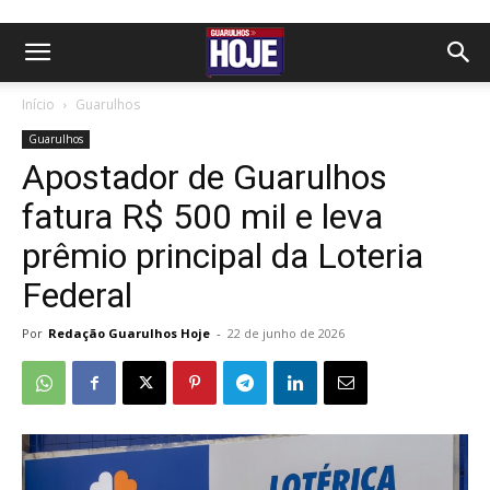
Início
Guarulhos
Guarulhos
Apostador de Guarulhos
fatura R$ 500 mil e leva
prêmio principal da Loteria
Federal
Por
Redação Guarulhos Hoje
-
22 de junho de 2026