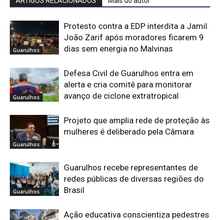
ARTIGOS RELACIONADOS
Mais do autor
Protesto contra a EDP interdita a Jamil
João Zarif após moradores ficarem 9
dias sem energia no Malvinas
Guarulhos
Defesa Civil de Guarulhos entra em
alerta e cria comitê para monitorar
avanço de ciclone extratropical
Guarulhos
Projeto que amplia rede de proteção às
mulheres é deliberado pela Câmara
Guarulhos
Guarulhos recebe representantes de
redes públicas de diversas regiões do
Brasil
Guarulhos
Ação educativa conscientiza pedestres