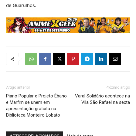
de Guarulhos.
Artigo anterior
Próximo artigo
Piano Popular e Projeto Ébano
Varal Solidário acontece na
e Marfim se unem em
Vila São Rafael na sexta
apresentação gratuita na
Biblioteca Monteiro Lobato