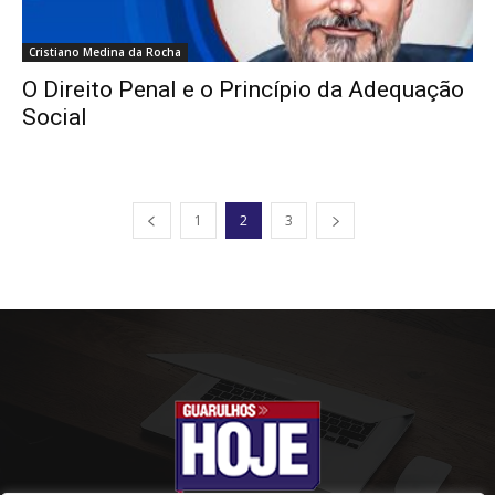
Cristiano Medina da Rocha
O Direito Penal e o Princípio da Adequação
Social
1
2
3