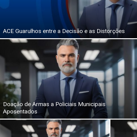
ACE Guarulhos entre a Decisão e as Distorções
Doação de Armas a Policiais Municipais
Aposentados