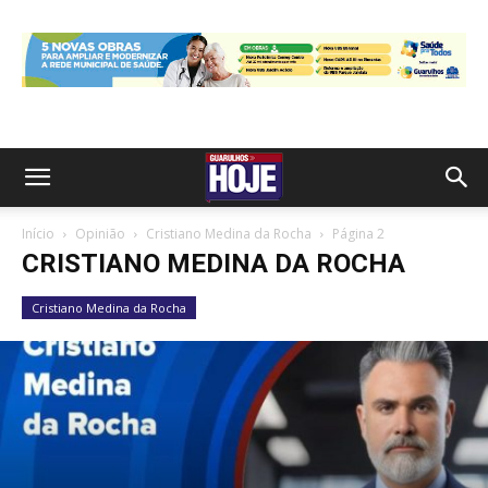
Início
Opinião
Cristiano Medina da Rocha
Página 2
CRISTIANO MEDINA DA ROCHA
Cristiano Medina da Rocha